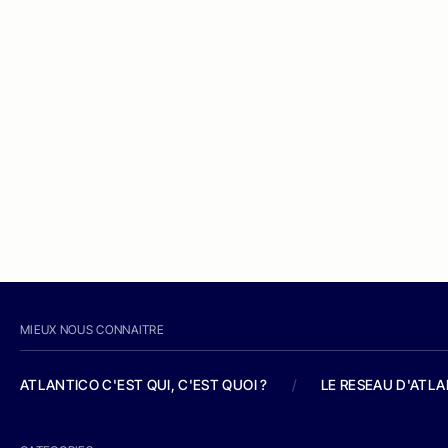
MIEUX NOUS CONNAITRE
ATLANTICO C'EST QUI, C'EST QUOI ?
/
LE RESEAU D'ATL