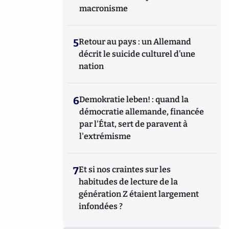
macronisme
5
Retour au pays : un Allemand
décrit le suicide culturel d’une
nation
6
Demokratie leben! : quand la
démocratie allemande, financée
par l'État, sert de paravent à
l'extrémisme
7
Et si nos craintes sur les
habitudes de lecture de la
génération Z étaient largement
infondées ?