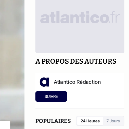
A PROPOS DES AUTEURS
Atlantico Rédaction
SUIVRE
POPULAIRES
24 Heures
7 Jours