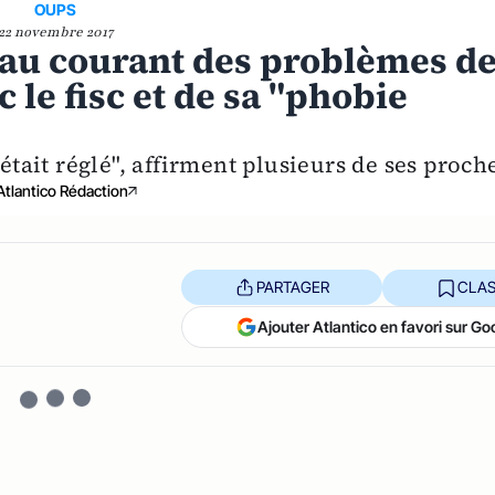
OUPS
22 novembre 2017
 au courant des problèmes d
e fisc et de sa "phobie
'était réglé", affirment plusieurs de ses proch
Atlantico Rédaction
PARTAGER
CLAS
Ajouter Atlantico en favori sur Go