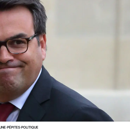
 UNE
›
PÉPITES
›
POLITIQUE