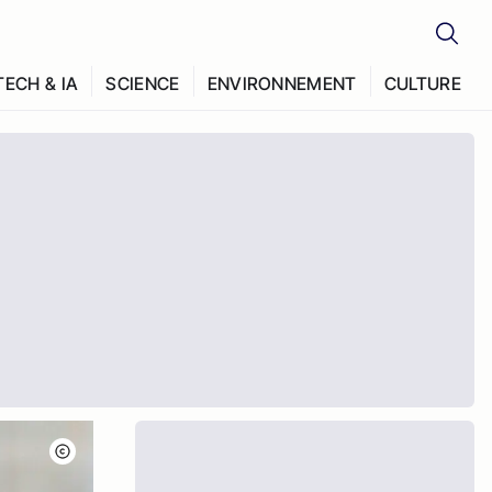
TECH & IA
SCIENCE
ENVIRONNEMENT
CULTURE