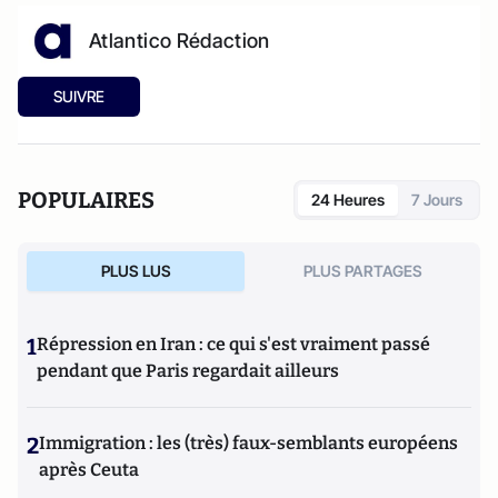
Atlantico Rédaction
SUIVRE
POPULAIRES
24 Heures
7 Jours
PLUS LUS
PLUS PARTAGES
1
Répression en Iran : ce qui s'est vraiment passé
pendant que Paris regardait ailleurs
2
Immigration : les (très) faux-semblants européens
après Ceuta