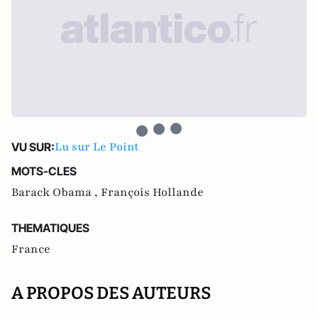
Lu sur Le Point
VU SUR:
MOTS-CLES
Barack Obama ,
François Hollande
THEMATIQUES
France
A PROPOS DES AUTEURS