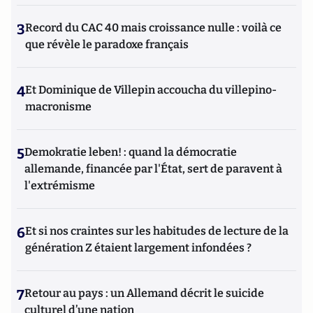
3
Record du CAC 40 mais croissance nulle : voilà ce
que révèle le paradoxe français
4
Et Dominique de Villepin accoucha du villepino-
macronisme
5
Demokratie leben! : quand la démocratie
allemande, financée par l'État, sert de paravent à
l'extrémisme
6
Et si nos craintes sur les habitudes de lecture de la
génération Z étaient largement infondées ?
7
Retour au pays : un Allemand décrit le suicide
culturel d’une nation