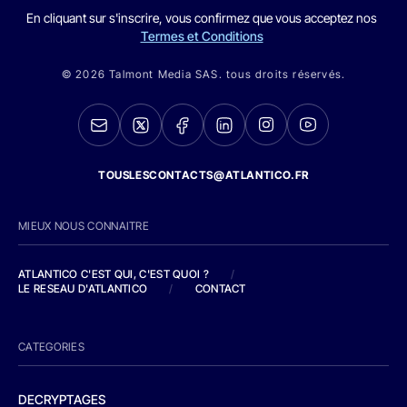
En cliquant sur s'inscrire, vous confirmez que vous acceptez nos
Termes et Conditions
© 2026 Talmont Media SAS. tous droits réservés.
TOUSLESCONTACTS@ATLANTICO.FR
MIEUX NOUS CONNAITRE
ATLANTICO C'EST QUI, C'EST QUOI ?
/
LE RESEAU D'ATLANTICO
/
CONTACT
CATEGORIES
DECRYPTAGES