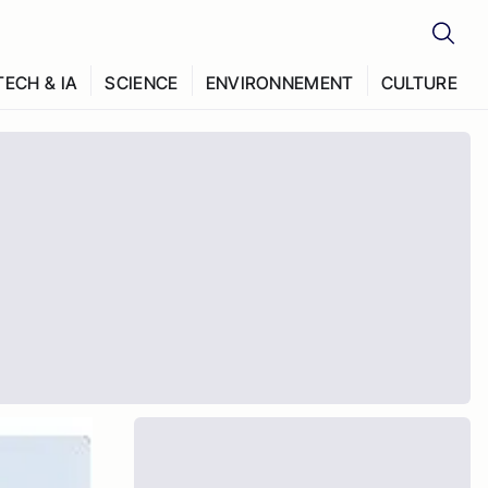
TECH & IA
SCIENCE
ENVIRONNEMENT
CULTURE