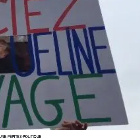
 UNE
›
PÉPITES
›
POLITIQUE