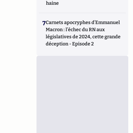
haine
7
Carnets apocryphes d’Emmanuel
Macron : l’échec du RN aux
législatives de 2024, cette grande
déception - Episode 2