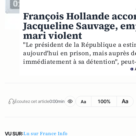
François Hollande accor
Jacqueline Sauvage, em
mari violent
"Le président de la République a est
aujourd'hui en prison, mais auprès de
immédiatement à sa détention", peut-
Aa
100%
Écoutez cet article
0:00min
Aa
Lu sur France Info
VU SUR: