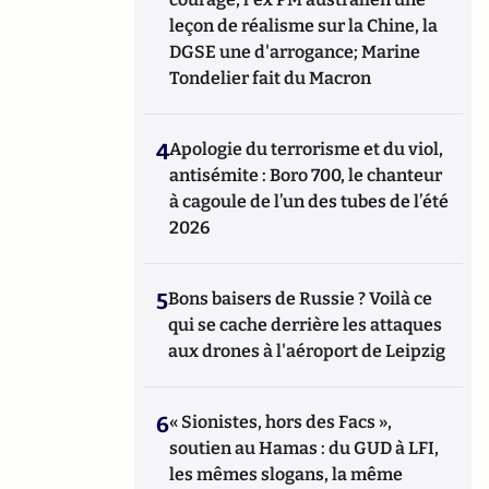
leçon de réalisme sur la Chine, la
DGSE une d'arrogance; Marine
Tondelier fait du Macron
4
Apologie du terrorisme et du viol,
antisémite : Boro 700, le chanteur
à cagoule de l’un des tubes de l’été
2026
5
Bons baisers de Russie ? Voilà ce
qui se cache derrière les attaques
aux drones à l'aéroport de Leipzig
6
« Sionistes, hors des Facs »,
soutien au Hamas : du GUD à LFI,
les mêmes slogans, la même