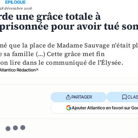
EPILOGUE
28 décembre 2016
de une grâce totale à
prisonnée pour avoir tué so
imé que la place de Madame Sauvage n'était p
 sa famille (…) Cette grâce met fin
on lire dans le communiqué de l'Élysée.
Atlantico Rédaction
PARTAGER
CLAS
Ajouter Atlantico en favori sur Go