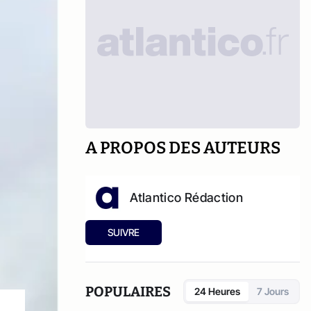
A PROPOS DES AUTEURS
Atlantico Rédaction
SUIVRE
POPULAIRES
24 Heures
7 Jours