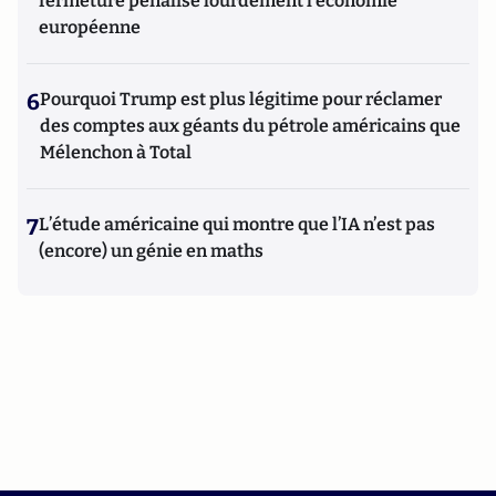
fermeture pénalise lourdement l’économie
européenne
6
Pourquoi Trump est plus légitime pour réclamer
des comptes aux géants du pétrole américains que
Mélenchon à Total
7
L’étude américaine qui montre que l’IA n’est pas
(encore) un génie en maths