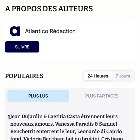
A PROPOS DES AUTEURS
Atlantico Rédaction
SUIVRE
POPULAIRES
24 Heures
7 Jours
PLUS LUS
PLUS PARTAGES
1
Jean Dujardin & Laetitia Casta étrennent leurs
nouveaux amours, Vanessa Paradis & Samuel
Benchetrit enterrent le leur; Leonardo di Caprio
fond, Victoria Beckham fait du brukini, Cristiano