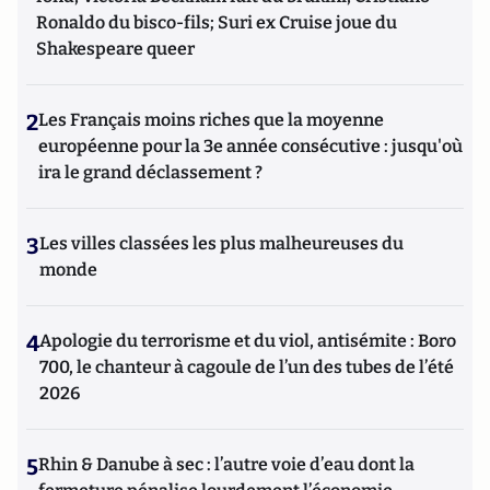
Ronaldo du bisco-fils; Suri ex Cruise joue du
Shakespeare queer
2
Les Français moins riches que la moyenne
européenne pour la 3e année consécutive : jusqu'où
ira le grand déclassement ?
3
Les villes classées les plus malheureuses du
monde
4
Apologie du terrorisme et du viol, antisémite : Boro
700, le chanteur à cagoule de l’un des tubes de l’été
2026
5
Rhin & Danube à sec : l’autre voie d’eau dont la