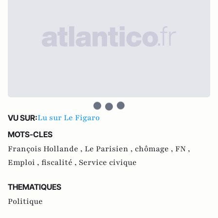
Lu sur Le Figaro
VU SUR:
MOTS-CLES
François Hollande ,
Le Parisien ,
chômage ,
FN ,
Emploi ,
fiscalité ,
Service civique
THEMATIQUES
Politique