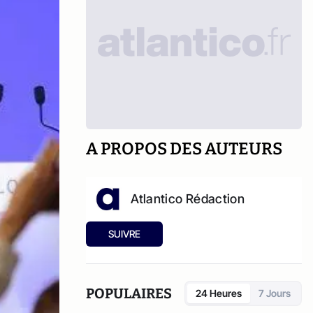
A PROPOS DES AUTEURS
Atlantico Rédaction
SUIVRE
POPULAIRES
24 Heures
7 Jours