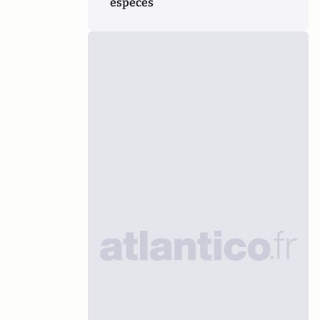
espèces