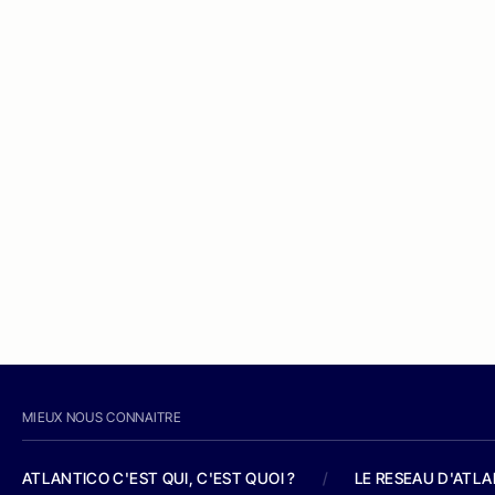
MIEUX NOUS CONNAITRE
ATLANTICO C'EST QUI, C'EST QUOI ?
/
LE RESEAU D'ATL