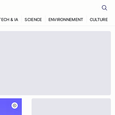
TECH & IA
SCIENCE
ENVIRONNEMENT
CULTURE