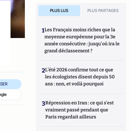
PLUS LUS
PLUS PARTAGES
1
Les Français moins riches que la
moyenne européenne pour la 3e
année consécutive : jusqu'où ira le
grand déclassement ?
2
L’été 2026 confirme tout ce que
les écologistes disent depuis 50
ans : non, et voilà pourquoi
SER
ogle
3
Répression en Iran : ce qui s'est
vraiment passé pendant que
Paris regardait ailleurs