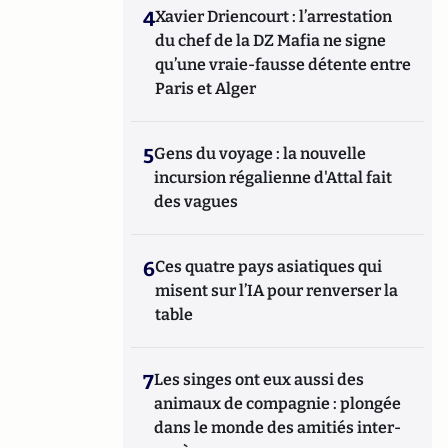
4
Xavier Driencourt : l’arrestation
du chef de la DZ Mafia ne signe
qu’une vraie-fausse détente entre
Paris et Alger
5
Gens du voyage : la nouvelle
incursion régalienne d'Attal fait
des vagues
6
Ces quatre pays asiatiques qui
misent sur l’IA pour renverser la
table
7
Les singes ont eux aussi des
animaux de compagnie : plongée
dans le monde des amitiés inter-