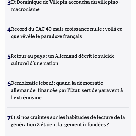
3
Et Dominique de Villepin accoucha du villepino-
macronisme
4
Record du CAC 40 mais croissance nulle : voilà ce
que révèle le paradoxe français
5
Retour au pays : un Allemand décrit le suicide
culturel d’une nation
6
Demokratie leben! : quand la démocratie
allemande, financée par l'État, sert de paravent à
l'extrémisme
7
Et si nos craintes sur les habitudes de lecture de la
génération Z étaient largement infondées ?