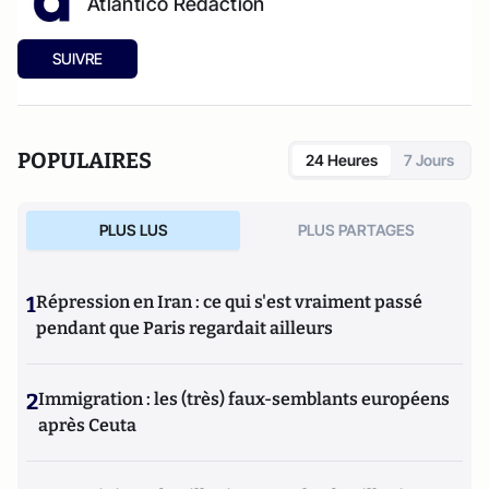
Atlantico Rédaction
SUIVRE
POPULAIRES
24 Heures
7 Jours
PLUS LUS
PLUS PARTAGES
1
Répression en Iran : ce qui s'est vraiment passé
pendant que Paris regardait ailleurs
2
Immigration : les (très) faux-semblants européens
après Ceuta