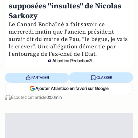
supposées "insultes" de Nicolas
Sarkozy
Le Canard Enchaîné a fait savoir ce
mercredi matin que l'ancien président
aurait dit du maire de Pau, "le bègue, je vais
le crever". Une allégation démentie par
l'entourage de l'ex-chef de l'Etat.
Atlantico Rédaction
PARTAGER
CLASSER
Ajouter Atlantico en favori sur Google
Écoutez cet article
0:00min