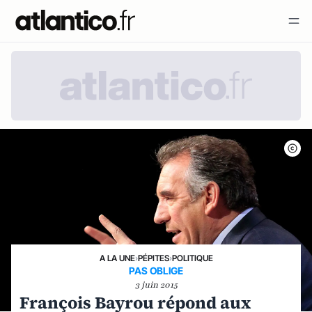
A LA UNE
›
PÉPITES
›
POLITIQUE
PAS OBLIGE
3 juin 2015
François Bayrou répond aux