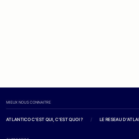
MIEUX NOUS CONNAITRE
ATLANTICO C'EST QUI, C'EST QUOI ?
/
LE RESEAU D'ATL