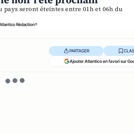
le noir l’été prochain
 pays seront éteintes entre 01h et 06h du
Atlantico Rédaction
PARTAGER
CLAS
Ajouter Atlantico en favori sur Go