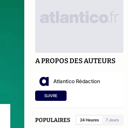
A PROPOS DES AUTEURS
Atlantico Rédaction
SUIVRE
POPULAIRES
24 Heures
7 Jours