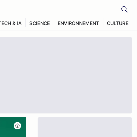
TECH & IA
SCIENCE
ENVIRONNEMENT
CULTURE