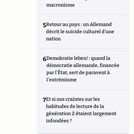
macronisme
5
Retour au pays : un Allemand
décrit le suicide culturel d’une
nation
6
Demokratie leben! : quand la
démocratie allemande, financée
par l'État, sert de paravent à
l'extrémisme
7
Et si nos craintes sur les
habitudes de lecture de la
génération Z étaient largement
infondées ?