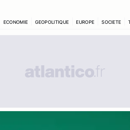
ECONOMIE
GEOPOLITIQUE
EUROPE
SOCIETE