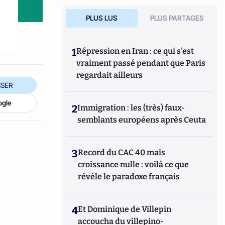
PLUS LUS
PLUS PARTAGES
1
Répression en Iran : ce qui s'est
vraiment passé pendant que Paris
regardait ailleurs
SER
ogle
2
Immigration : les (très) faux-
semblants européens après Ceuta
3
Record du CAC 40 mais
croissance nulle : voilà ce que
révèle le paradoxe français
4
Et Dominique de Villepin
accoucha du villepino-