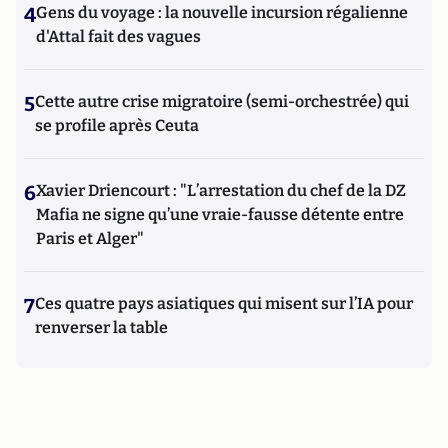
4
Gens du voyage : la nouvelle incursion régalienne
d'Attal fait des vagues
5
Cette autre crise migratoire (semi-orchestrée) qui
se profile après Ceuta
6
Xavier Driencourt : "L’arrestation du chef de la DZ
Mafia ne signe qu’une vraie-fausse détente entre
Paris et Alger"
7
Ces quatre pays asiatiques qui misent sur l’IA pour
renverser la table