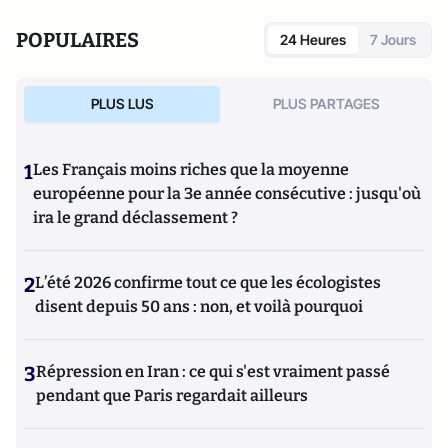
POPULAIRES
24 Heures
7 Jours
PLUS LUS
PLUS PARTAGES
1
Les Français moins riches que la moyenne
européenne pour la 3e année consécutive : jusqu'où
ira le grand déclassement ?
2
L’été 2026 confirme tout ce que les écologistes
disent depuis 50 ans : non, et voilà pourquoi
3
Répression en Iran : ce qui s'est vraiment passé
pendant que Paris regardait ailleurs