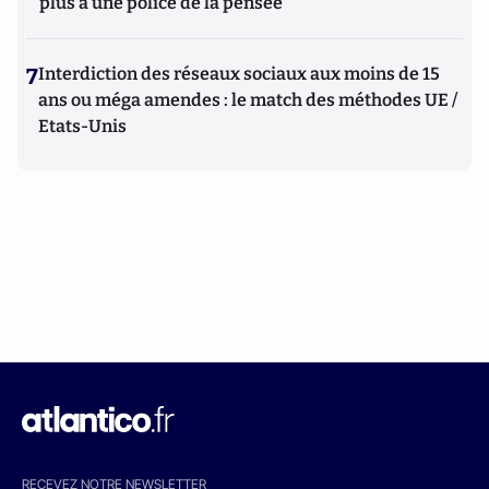
plus à une police de la pensée"
7
Interdiction des réseaux sociaux aux moins de 15
ans ou méga amendes : le match des méthodes UE /
Etats-Unis
RECEVEZ NOTRE NEWSLETTER