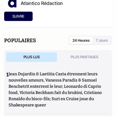
Atlantico Rédaction
SUIVRE
POPULAIRES
24 Heures
7 Jours
PLUS LUS
PLUS PARTAGES
1
Jean Dujardin & Laetitia Casta étrennent leurs
nouvelles amours, Vanessa Paradis & Samuel
Benchetrit enterrent le leur; Leonardo di Caprio
fond, Victoria Beckham fait du brukini, Cristiano
Ronaldo du bisco-fils; Suri ex Cruise joue du
Shakespeare queer