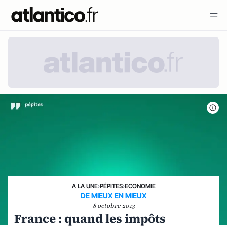
A LA UNE
›
PÉPITES
›
ECONOMIE
DE MIEUX EN MIEUX
8 octobre 2013
France : quand les impôts