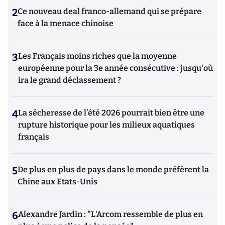
2
Ce nouveau deal franco-allemand qui se prépare
face à la menace chinoise
3
Les Français moins riches que la moyenne
européenne pour la 3e année consécutive : jusqu'où
ira le grand déclassement ?
4
La sécheresse de l’été 2026 pourrait bien être une
rupture historique pour les milieux aquatiques
français
5
De plus en plus de pays dans le monde préfèrent la
Chine aux Etats-Unis
6
Alexandre Jardin : "L'Arcom ressemble de plus en