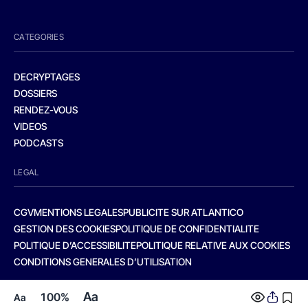
CATEGORIES
DECRYPTAGES
DOSSIERS
RENDEZ-VOUS
VIDEOS
PODCASTS
LEGAL
CGV
MENTIONS LEGALES
PUBLICITE SUR ATLANTICO
GESTION DES COOKIES
POLITIQUE DE CONFIDENTIALITE
POLITIQUE D’ACCESSIBILITE
POLITIQUE RELATIVE AUX COOKIES
CONDITIONS GENERALES D’UTILISATION
Aa
100%
Aa