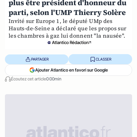
plus être président d'honneur du
parti, selon l'UMP Thierry Solère
Invité sur Europe 1, le député UMp des
Hauts-de-Seine a déclaré que les propos sur
les chambres à gaz lui donnent "la nausée".
Atlantico Rédaction
PARTAGER
CLASSER
Ajouter Atlantico en favori sur Google
Écoutez cet article
0:00min