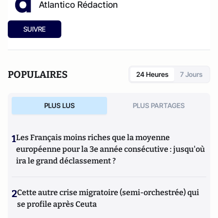
Atlantico Rédaction
SUIVRE
POPULAIRES
24 Heures
7 Jours
PLUS LUS
PLUS PARTAGES
1
Les Français moins riches que la moyenne
européenne pour la 3e année consécutive : jusqu'où
ira le grand déclassement ?
2
Cette autre crise migratoire (semi-orchestrée) qui
se profile après Ceuta