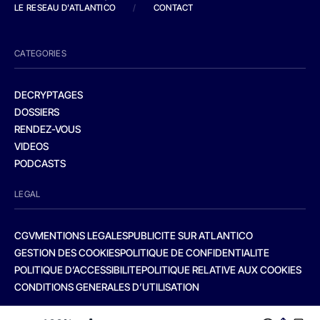
LE RESEAU D'ATLANTICO
/
CONTACT
CATEGORIES
DECRYPTAGES
DOSSIERS
RENDEZ-VOUS
VIDEOS
PODCASTS
LEGAL
CGV
MENTIONS LEGALES
PUBLICITE SUR ATLANTICO
GESTION DES COOKIES
POLITIQUE DE CONFIDENTIALITE
POLITIQUE D’ACCESSIBILITE
POLITIQUE RELATIVE AUX COOKIES
CONDITIONS GENERALES D’UTILISATION