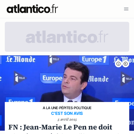
A LA UNE
›
PÉPITES
›
POLITIQUE
C'EST SON AVIS
5 avril 2015
FN : Jean-Marie Le Pen ne doit