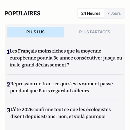
POPULAIRES
24 Heures
7 Jours
PLUS LUS
PLUS PARTAGES
1
Les Français moins riches que la moyenne
européenne pour la 3e année consécutive : jusqu'où
ira le grand déclassement ?
2
Répression en Iran : ce qui s'est vraiment passé
pendant que Paris regardait ailleurs
3
L’été 2026 confirme tout ce que les écologistes
disent depuis 50 ans : non, et voilà pourquoi