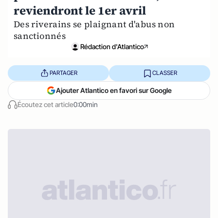
reviendront le 1er avril
Des riverains se plaignant d'abus non
sanctionnés
Rédaction d'Atlantico
PARTAGER
CLASSER
Ajouter Atlantico en favori sur Google
Écoutez cet article
0:00min