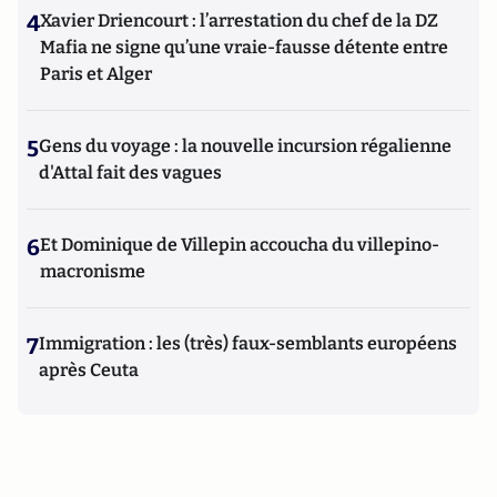
4
Xavier Driencourt : l’arrestation du chef de la DZ
Mafia ne signe qu’une vraie-fausse détente entre
Paris et Alger
5
Gens du voyage : la nouvelle incursion régalienne
d'Attal fait des vagues
6
Et Dominique de Villepin accoucha du villepino-
macronisme
7
Immigration : les (très) faux-semblants européens
après Ceuta