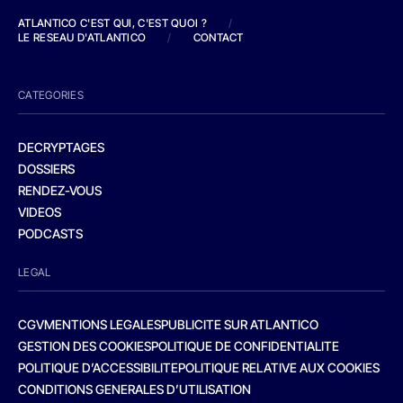
ATLANTICO C'EST QUI, C'EST QUOI ?
/
LE RESEAU D'ATLANTICO
/
CONTACT
CATEGORIES
DECRYPTAGES
DOSSIERS
RENDEZ-VOUS
VIDEOS
PODCASTS
LEGAL
CGV
MENTIONS LEGALES
PUBLICITE SUR ATLANTICO
GESTION DES COOKIES
POLITIQUE DE CONFIDENTIALITE
POLITIQUE D’ACCESSIBILITE
POLITIQUE RELATIVE AUX COOKIES
CONDITIONS GENERALES D’UTILISATION