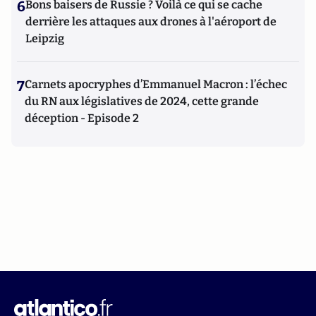
6
Bons baisers de Russie ? Voilà ce qui se cache
derrière les attaques aux drones à l'aéroport de
Leipzig
7
Carnets apocryphes d’Emmanuel Macron : l’échec
du RN aux législatives de 2024, cette grande
déception - Episode 2