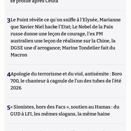
se profile après Ceuta
3
Le Point révèle ce qu'on sniffe à l'Elysée, Marianne
que Xavier Niel hacke l'Etat; Le Nobel de la Paix
russe donne une leçon de courage, l'ex PM
australien une leçon de réalisme sur la Chine, la
DGSE une d'arrogance; Marine Tondelier fait du
Macron
4
Apologie du terrorisme et du viol, antisémite : Boro
700, le chanteur à cagoule de l’un des tubes de l’été
2026
5
« Sionistes, hors des Facs », soutien au Hamas : du
GUD à LFI, les mêmes slogans, la même haine