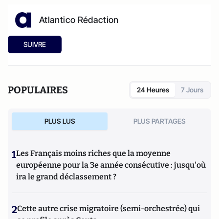
Atlantico Rédaction
SUIVRE
POPULAIRES
24 Heures
7 Jours
PLUS LUS
PLUS PARTAGES
1
Les Français moins riches que la moyenne
européenne pour la 3e année consécutive : jusqu'où
ira le grand déclassement ?
2
Cette autre crise migratoire (semi-orchestrée) qui