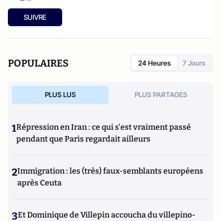
SUIVRE
POPULAIRES
24 Heures
7 Jours
PLUS LUS
PLUS PARTAGES
1
Répression en Iran : ce qui s'est vraiment passé
pendant que Paris regardait ailleurs
2
Immigration : les (très) faux-semblants européens
après Ceuta
3
Et Dominique de Villepin accoucha du villepino-