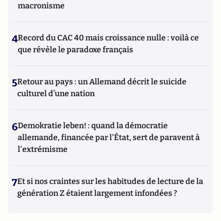
macronisme
4
Record du CAC 40 mais croissance nulle : voilà ce
que révèle le paradoxe français
5
Retour au pays : un Allemand décrit le suicide
culturel d’une nation
6
Demokratie leben! : quand la démocratie
allemande, financée par l'État, sert de paravent à
l'extrémisme
7
Et si nos craintes sur les habitudes de lecture de la
génération Z étaient largement infondées ?