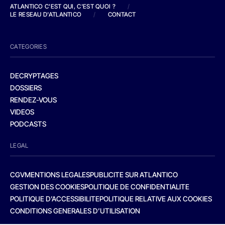
ATLANTICO C'EST QUI, C'EST QUOI ?
/
LE RESEAU D'ATLANTICO
/
CONTACT
CATEGORIES
DECRYPTAGES
DOSSIERS
RENDEZ-VOUS
VIDEOS
PODCASTS
LEGAL
CGV
MENTIONS LEGALES
PUBLICITE SUR ATLANTICO
GESTION DES COOKIES
POLITIQUE DE CONFIDENTIALITE
POLITIQUE D’ACCESSIBILITE
POLITIQUE RELATIVE AUX COOKIES
CONDITIONS GENERALES D’UTILISATION