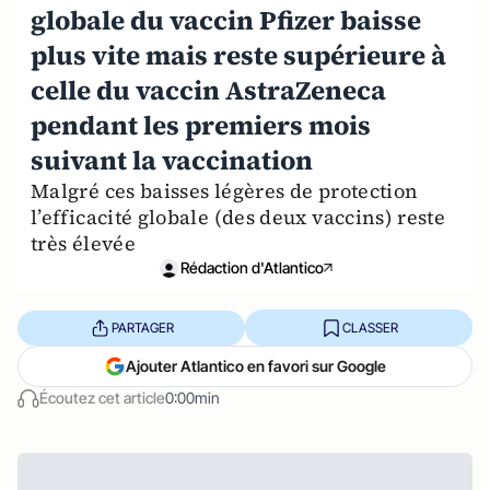
globale du vaccin Pfizer baisse
plus vite mais reste supérieure à
celle du vaccin AstraZeneca
pendant les premiers mois
suivant la vaccination
Malgré ces baisses légères de protection
l’efficacité globale (des deux vaccins) reste
très élevée
Rédaction d'Atlantico
PARTAGER
CLASSER
Ajouter Atlantico en favori sur Google
Écoutez cet article
0:00min