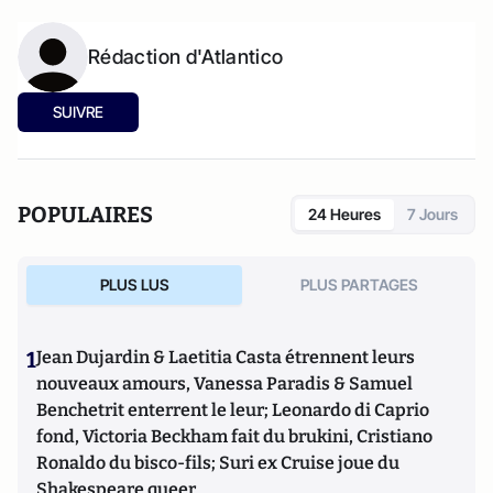
Rédaction d'Atlantico
SUIVRE
POPULAIRES
24 Heures
7 Jours
PLUS LUS
PLUS PARTAGES
1
Jean Dujardin & Laetitia Casta étrennent leurs
nouveaux amours, Vanessa Paradis & Samuel
Benchetrit enterrent le leur; Leonardo di Caprio
fond, Victoria Beckham fait du brukini, Cristiano
Ronaldo du bisco-fils; Suri ex Cruise joue du
Shakespeare queer