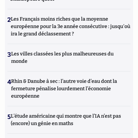
2
Les Français moins riches que la moyenne
européenne pour la 3e année consécutive : jusqu'où
ira le grand déclassement ?
3
Les villes classées les plus malheureuses du
monde
4
Rhin & Danube à sec : l’autre voie d’eau dont la
fermeture pénalise lourdement l’économie
européenne
5
L’étude américaine qui montre que l’IA n’est pas
(encore) un génie en maths