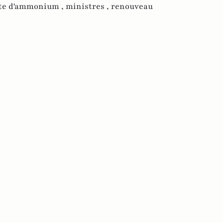
te d'ammonium ,
ministres ,
renouveau