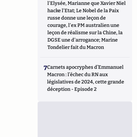
l'Elysée, Marianne que Xavier Niel
hacke l'Etat; Le Nobel de la Paix
russe donne une leçon de
courage, l'ex PM australien une
leçon de réalisme sur la Chine, la
DGSE une d'arrogance; Marine
Tondelier fait du Macron
7
Carnets apocryphes d’Emmanuel
Macron : l’échec du RN aux
législatives de 2024, cette grande
déception - Episode 2