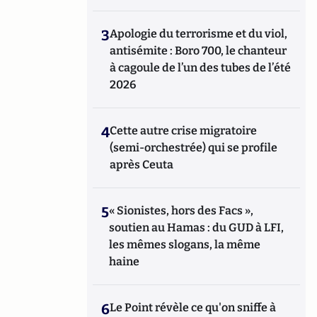
3
Apologie du terrorisme et du viol,
antisémite : Boro 700, le chanteur
à cagoule de l’un des tubes de l’été
2026
4
Cette autre crise migratoire
(semi-orchestrée) qui se profile
après Ceuta
5
« Sionistes, hors des Facs »,
soutien au Hamas : du GUD à LFI,
les mêmes slogans, la même
haine
6
Le Point révèle ce qu'on sniffe à