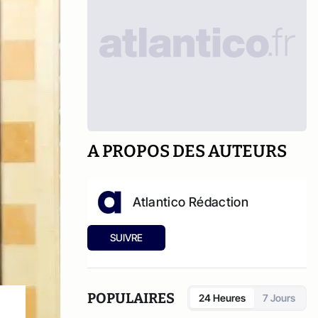
A PROPOS DES AUTEURS
Atlantico Rédaction
SUIVRE
POPULAIRES
24 Heures
7 Jours