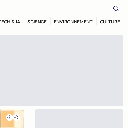
TECH & IA
SCIENCE
ENVIRONNEMENT
CULTURE