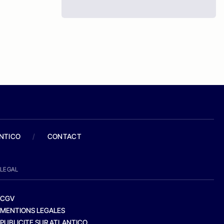
ANTICO
/
CONTACT
LEGAL
CGV
MENTIONS LEGALES
PUBLICITE SUR ATLANTICO