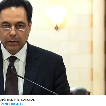
E
›
PÉPITES
›
INTERNATIONAL
RENOUVEAU ?