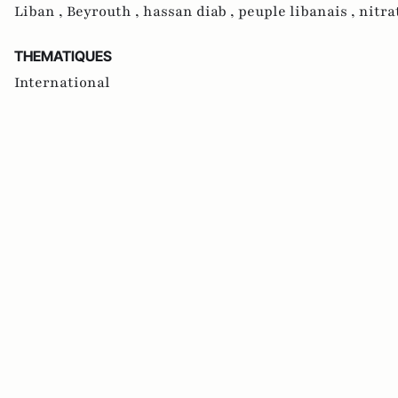
Liban ,
Beyrouth ,
hassan diab ,
peuple libanais ,
nitra
THEMATIQUES
International