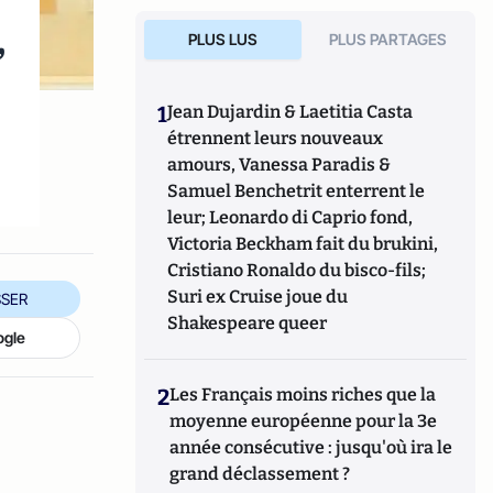
,
PLUS LUS
PLUS PARTAGES
1
Jean Dujardin & Laetitia Casta
étrennent leurs nouveaux
amours, Vanessa Paradis &
Samuel Benchetrit enterrent le
leur; Leonardo di Caprio fond,
Victoria Beckham fait du brukini,
Cristiano Ronaldo du bisco-fils;
Suri ex Cruise joue du
SER
Shakespeare queer
ogle
2
Les Français moins riches que la
moyenne européenne pour la 3e
année consécutive : jusqu'où ira le
grand déclassement ?