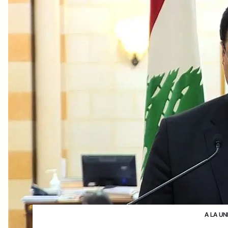
A LA UN