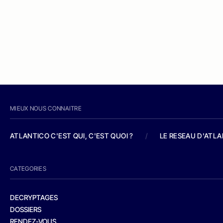
MIEUX NOUS CONNAITRE
ATLANTICO C'EST QUI, C'EST QUOI ?
/
LE RESEAU D'ATL
CATEGORIES
DECRYPTAGES
DOSSIERS
RENDEZ-VOUS