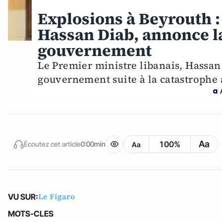
Explosions à Beyrouth :
Hassan Diab, annonce l
gouvernement
Le Premier ministre libanais, Hassan
gouvernement suite à la catastrophe 
Aa
100%
Écoutez cet article
0:00min
Aa
Le Figaro
VU SUR:
MOTS-CLES