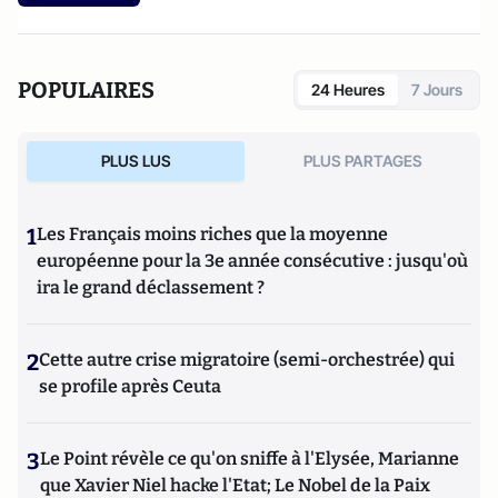
POPULAIRES
24 Heures
7 Jours
PLUS LUS
PLUS PARTAGES
1
Les Français moins riches que la moyenne
européenne pour la 3e année consécutive : jusqu'où
ira le grand déclassement ?
2
Cette autre crise migratoire (semi-orchestrée) qui
se profile après Ceuta
3
Le Point révèle ce qu'on sniffe à l'Elysée, Marianne
que Xavier Niel hacke l'Etat; Le Nobel de la Paix