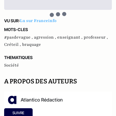
Lu sur Franceinfo
VU SUR:
MOTS-CLES
#pasdevague ,
agression ,
enseignant ,
professeur ,
Créteil ,
braquage
THEMATIQUES
Société
A PROPOS DES AUTEURS
Atlantico Rédaction
SUIVRE