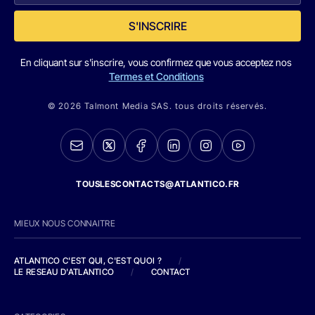
S'INSCRIRE
En cliquant sur s'inscrire, vous confirmez que vous acceptez nos
Termes et Conditions
© 2026 Talmont Media SAS. tous droits réservés.
TOUSLESCONTACTS@ATLANTICO.FR
MIEUX NOUS CONNAITRE
ATLANTICO C'EST QUI, C'EST QUOI ?
/
LE RESEAU D'ATLANTICO
/
CONTACT