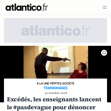
A LA UNE
›
PÉPITES
›
SOCIÉTÉ
TEMOIGNAGES
22 octobre 2018
Excédés, les enseignants lancent
le #pasdevague pour dénoncer