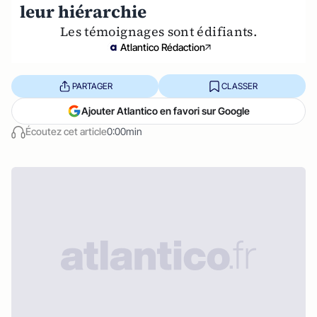
leur hiérarchie
Les témoignages sont édifiants.
Atlantico Rédaction
PARTAGER
CLASSER
Ajouter Atlantico en favori sur Google
Écoutez cet article
0:00min