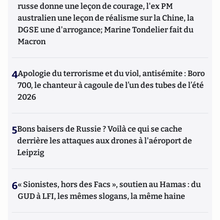
russe donne une leçon de courage, l'ex PM
australien une leçon de réalisme sur la Chine, la
DGSE une d'arrogance; Marine Tondelier fait du
Macron
4
Apologie du terrorisme et du viol, antisémite : Boro
700, le chanteur à cagoule de l’un des tubes de l’été
2026
5
Bons baisers de Russie ? Voilà ce qui se cache
derrière les attaques aux drones à l'aéroport de
Leipzig
6
« Sionistes, hors des Facs », soutien au Hamas : du
GUD à LFI, les mêmes slogans, la même haine