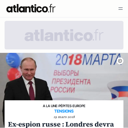
A LA UNE
›
PÉPITES
›
EUROPE
TENSIONS
19 mars 2018
Ex-espion russe : Londres devra