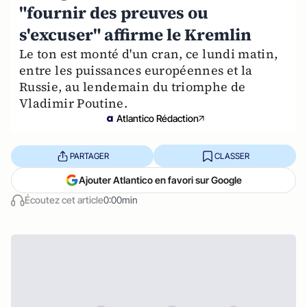
"fournir des preuves ou
s'excuser" affirme le Kremlin
Le ton est monté d'un cran, ce lundi matin,
entre les puissances européennes et la
Russie, au lendemain du triomphe de
Vladimir Poutine.
Atlantico Rédaction
PARTAGER
CLASSER
Ajouter Atlantico en favori sur Google
Écoutez cet article
0:00min