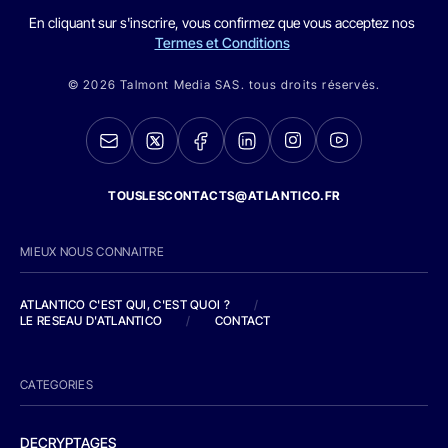
En cliquant sur s'inscrire, vous confirmez que vous acceptez nos
Termes et Conditions
© 2026 Talmont Media SAS. tous droits réservés.
TOUSLESCONTACTS@ATLANTICO.FR
MIEUX NOUS CONNAITRE
ATLANTICO C'EST QUI, C'EST QUOI ?
/
LE RESEAU D'ATLANTICO
/
CONTACT
CATEGORIES
DECRYPTAGES