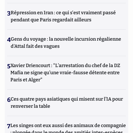
3
Répression en Iran : ce qui s'est vraiment passé
pendant que Paris regardait ailleurs
4
Gens du voyage : la nouvelle incursion régalienne
d'Attal fait des vagues
5
Xavier Driencourt : "L’arrestation du chef de la DZ
Mafia ne signe qu’une vraie-fausse détente entre
Paris et Alger"
6
Ces quatre pays asiatiques qui misent sur l’IA pour
renverser la table
7
Les singes ont eux aussi des animaux de compagnie
: plongée dans le monde des amitiés inter-espèces