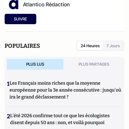
Atlantico Rédaction
SUIVRE
POPULAIRES
24 Heures
7 Jours
PLUS LUS
PLUS PARTAGES
1
Les Français moins riches que la moyenne
européenne pour la 3e année consécutive : jusqu'où
ira le grand déclassement ?
2
L’été 2026 confirme tout ce que les écologistes
disent depuis 50 ans : non, et voilà pourquoi