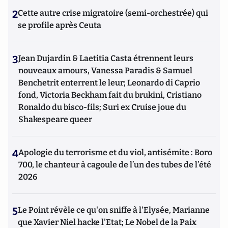
2
Cette autre crise migratoire (semi-orchestrée) qui
se profile après Ceuta
3
Jean Dujardin & Laetitia Casta étrennent leurs
nouveaux amours, Vanessa Paradis & Samuel
Benchetrit enterrent le leur; Leonardo di Caprio
fond, Victoria Beckham fait du brukini, Cristiano
Ronaldo du bisco-fils; Suri ex Cruise joue du
Shakespeare queer
4
Apologie du terrorisme et du viol, antisémite : Boro
700, le chanteur à cagoule de l’un des tubes de l’été
2026
5
Le Point révèle ce qu'on sniffe à l'Elysée, Marianne
que Xavier Niel hacke l'Etat; Le Nobel de la Paix