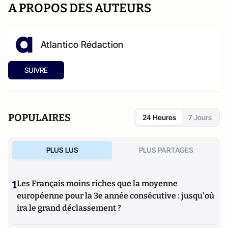
A PROPOS DES AUTEURS
Atlantico Rédaction
SUIVRE
POPULAIRES
24 Heures
7 Jours
PLUS LUS
PLUS PARTAGES
1
Les Français moins riches que la moyenne
européenne pour la 3e année consécutive : jusqu'où
ira le grand déclassement ?