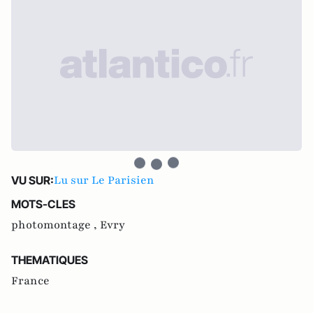
Lu sur Le Parisien
VU SUR:
MOTS-CLES
photomontage ,
Evry
THEMATIQUES
France