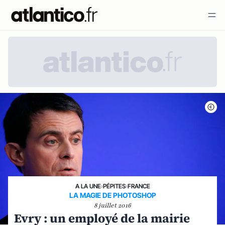
A LA UNE
›
PÉPITES
›
FRANCE
LA MAGIE DE PHOTOSHOP
8 juillet 2016
Evry : un employé de la mairie