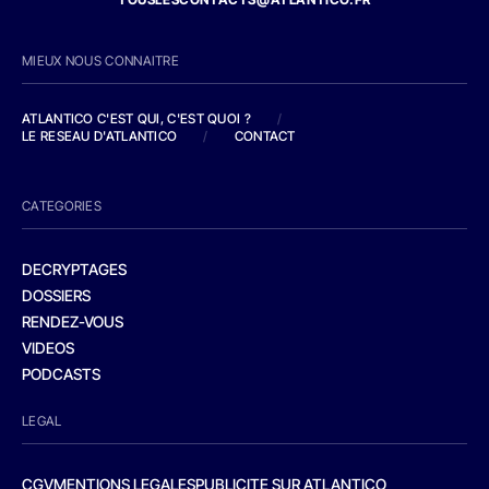
MIEUX NOUS CONNAITRE
ATLANTICO C'EST QUI, C'EST QUOI ?
/
LE RESEAU D'ATLANTICO
/
CONTACT
CATEGORIES
DECRYPTAGES
DOSSIERS
RENDEZ-VOUS
VIDEOS
PODCASTS
LEGAL
CGV
MENTIONS LEGALES
PUBLICITE SUR ATLANTICO