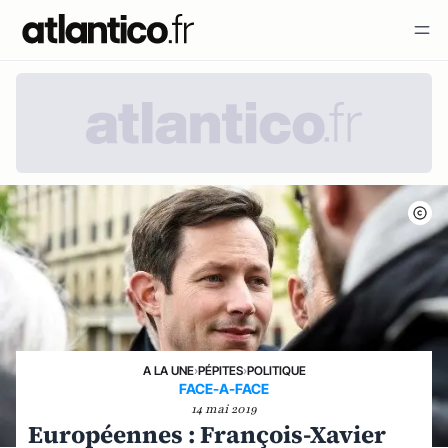
A LA UNE
›
PÉPITES
›
POLITIQUE
FACE-A-FACE
14 mai 2019
Européennes : François-Xavier