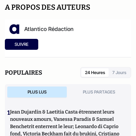
A PROPOS DES AUTEURS
Atlantico Rédaction
SUIVRE
POPULAIRES
24 Heures
7 Jours
PLUS LUS
PLUS PARTAGES
1
Jean Dujardin & Laetitia Casta étrennent leurs
nouveaux amours, Vanessa Paradis & Samuel
Benchetrit enterrent le leur; Leonardo di Caprio
fond, Victoria Beckham fait du brukini, Cristiano