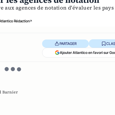
r les agences de notation
e aux agences de notation d'évaluer les pays
Atlantico Rédaction
PARTAGER
CLAS
Ajouter Atlantico en favori sur Go
l Barnier