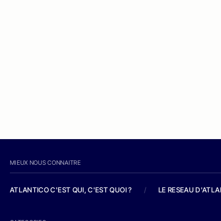
MIEUX NOUS CONNAITRE
ATLANTICO C'EST QUI, C'EST QUOI ?
/
LE RESEAU D'ATL