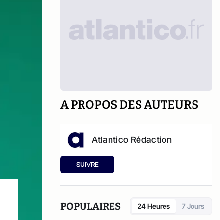
A PROPOS DES AUTEURS
Atlantico Rédaction
SUIVRE
POPULAIRES
24 Heures
7 Jours