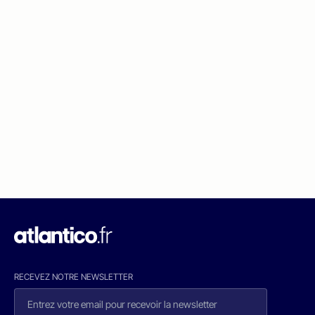
RECEVEZ NOTRE NEWSLETTER