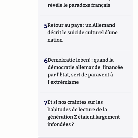
révèle le paradoxe français
5
Retour au pays : un Allemand
décrit le suicide culturel d’une
nation
6
Demokratie leben! : quand la
démocratie allemande, financée
par l'État, sert de paravent à
l'extrémisme
7
Et si nos craintes sur les
habitudes de lecture de la
génération Z étaient largement
infondées ?