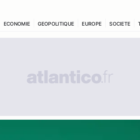
ECONOMIE
GEOPOLITIQUE
EUROPE
SOCIETE