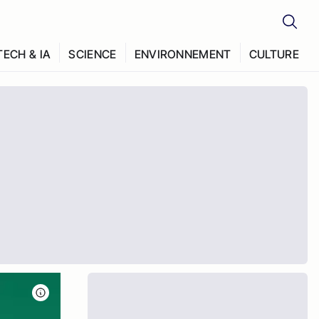
TECH & IA
SCIENCE
ENVIRONNEMENT
CULTURE