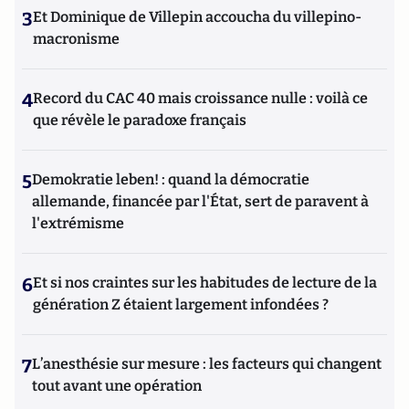
3
Et Dominique de Villepin accoucha du villepino-
macronisme
4
Record du CAC 40 mais croissance nulle : voilà ce
que révèle le paradoxe français
5
Demokratie leben! : quand la démocratie
allemande, financée par l'État, sert de paravent à
l'extrémisme
6
Et si nos craintes sur les habitudes de lecture de la
génération Z étaient largement infondées ?
7
L’anesthésie sur mesure : les facteurs qui changent
tout avant une opération