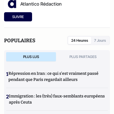
Atlantico Rédaction
SUIVRE
POPULAIRES
24 Heures
7 Jours
PLUS LUS
PLUS PARTAGES
1
Répression en Iran : ce qui s'est vraiment passé
pendant que Paris regardait ailleurs
2
Immigration : les (très) faux-semblants européens
après Ceuta