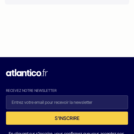
RECEVEZ NOTRE NEWSLETTER
S'INSCRIRE
En cliquant sur s'inscrire, vous confirmez que vous acceptez nos