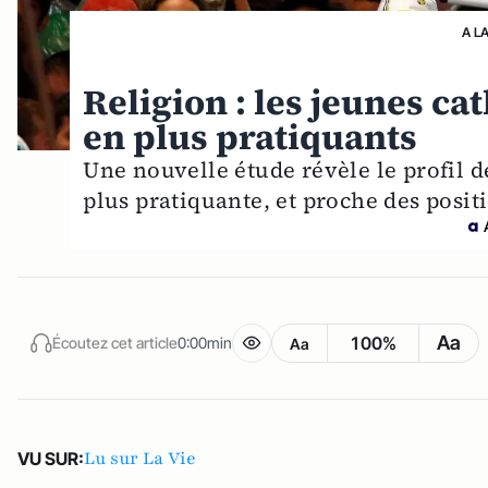
A L
Religion : les jeunes ca
en plus pratiquants
Une nouvelle étude révèle le profil d
plus pratiquante, et proche des positi
Aa
100%
Écoutez cet article
0:00min
Aa
Lu sur La Vie
VU SUR: