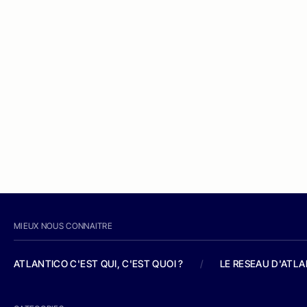
MIEUX NOUS CONNAITRE
ATLANTICO C'EST QUI, C'EST QUOI ?
/
LE RESEAU D'ATL