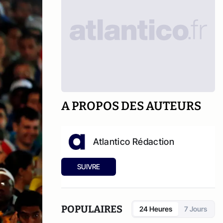
A PROPOS DES AUTEURS
Atlantico Rédaction
SUIVRE
POPULAIRES
24 Heures
7 Jours