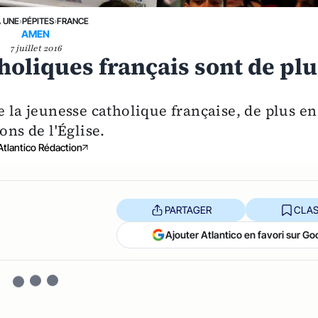
A UNE
›
PÉPITES
›
FRANCE
AMEN
7 juillet 2016
tholiques français sont de pl
e la jeunesse catholique française, de plus en
ons de l'Église.
Atlantico Rédaction
PARTAGER
CLAS
Ajouter Atlantico en favori sur Go