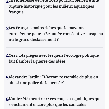
2
La sécheresse de l’été 2026 pourrait bien être une
rupture historique pour les milieux aquatiques
français
3
Les Français moins riches que la moyenne
européenne pour la 3e année consécutive : jusqu'où
ira le grand déclassement ?
4
Ces mots piégés avec lesquels l’écologie politique
fait flamber la guerre des idées
5
Alexandre Jardin : "L'Arcom ressemble de plus en
plus à une police de la pensée"
6
L'autre été meurtrier : ces coups bas politiques qui
s'enchaînent encore plus que les canicules