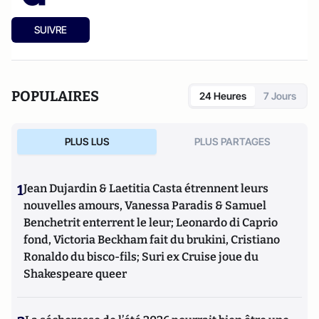
SUIVRE
POPULAIRES
24 Heures
7 Jours
PLUS LUS
PLUS PARTAGES
1
Jean Dujardin & Laetitia Casta étrennent leurs
nouvelles amours, Vanessa Paradis & Samuel
Benchetrit enterrent le leur; Leonardo di Caprio
fond, Victoria Beckham fait du brukini, Cristiano
Ronaldo du bisco-fils; Suri ex Cruise joue du
Shakespeare queer