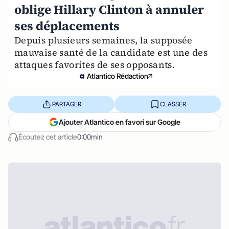
oblige Hillary Clinton à annuler
ses déplacements
Depuis plusieurs semaines, la supposée
mauvaise santé de la candidate est une des
attaques favorites de ses opposants.
Atlantico Rédaction
PARTAGER
CLASSER
Ajouter Atlantico en favori sur Google
Écoutez cet article
0:00min