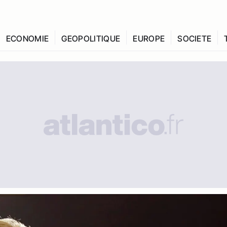
ECONOMIE
GEOPOLITIQUE
EUROPE
SOCIETE