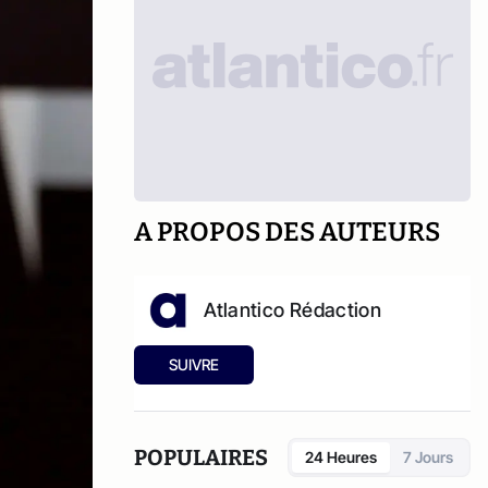
A PROPOS DES AUTEURS
Atlantico Rédaction
SUIVRE
POPULAIRES
24 Heures
7 Jours