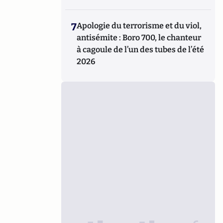
7
Apologie du terrorisme et du viol,
antisémite : Boro 700, le chanteur
à cagoule de l’un des tubes de l’été
2026