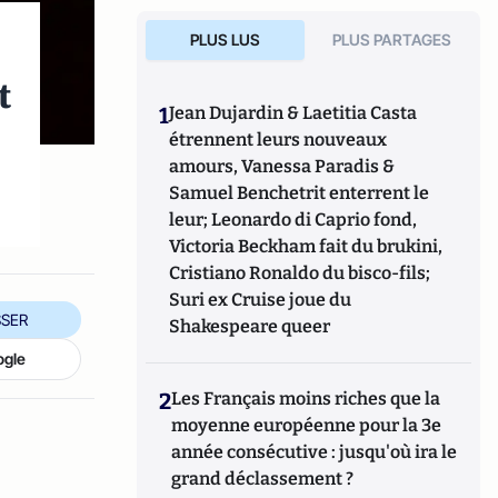
PLUS LUS
PLUS PARTAGES
t
1
Jean Dujardin & Laetitia Casta
étrennent leurs nouveaux
amours, Vanessa Paradis &
Samuel Benchetrit enterrent le
leur; Leonardo di Caprio fond,
Victoria Beckham fait du brukini,
Cristiano Ronaldo du bisco-fils;
Suri ex Cruise joue du
SER
Shakespeare queer
ogle
2
Les Français moins riches que la
moyenne européenne pour la 3e
année consécutive : jusqu'où ira le
grand déclassement ?