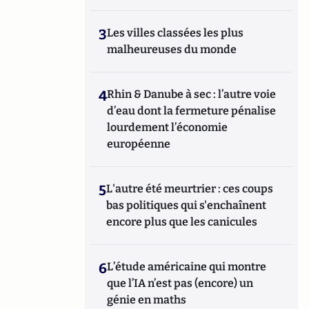
3
Les villes classées les plus
malheureuses du monde
4
Rhin & Danube à sec : l’autre voie
d’eau dont la fermeture pénalise
lourdement l’économie
européenne
5
L'autre été meurtrier : ces coups
bas politiques qui s'enchaînent
encore plus que les canicules
6
L’étude américaine qui montre
que l’IA n’est pas (encore) un
génie en maths