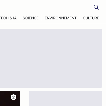
TECH & IA
SCIENCE
ENVIRONNEMENT
CULTURE