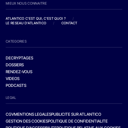
MIEUX NOUS CONNAITRE
ATLANTICO C'EST QUI, C'EST QUOI ?
/
LE RESEAU D'ATLANTICO
/
CONTACT
CATEGORIES
DECRYPTAGES
DOSSIERS
RENDEZ-VOUS
VIDEOS
PODCASTS
LEGAL
CGV
MENTIONS LEGALES
PUBLICITE SUR ATLANTICO
GESTION DES COOKIES
POLITIQUE DE CONFIDENTIALITE
POLITIQUE D’ACCESSIBILITE
POLITIQUE RELATIVE AUX COOKIES