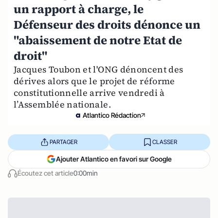
un rapport à charge, le
Défenseur des droits dénonce un
"abaissement de notre Etat de
droit"
Jacques Toubon et l'ONG dénoncent des
dérives alors que le projet de réforme
constitutionnelle arrive vendredi à
l’Assemblée nationale.
Atlantico Rédaction
PARTAGER
CLASSER
Ajouter Atlantico en favori sur Google
Écoutez cet article
0:00min