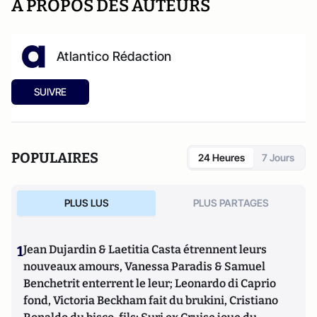
A PROPOS DES AUTEURS
Atlantico Rédaction
SUIVRE
POPULAIRES
24 Heures
7 Jours
PLUS LUS
PLUS PARTAGES
1
Jean Dujardin & Laetitia Casta étrennent leurs
nouveaux amours, Vanessa Paradis & Samuel
Benchetrit enterrent le leur; Leonardo di Caprio
fond, Victoria Beckham fait du brukini, Cristiano