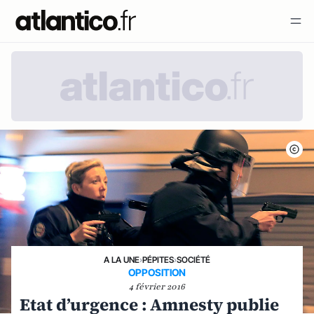
A LA UNE
›
PÉPITES
›
SOCIÉTÉ
OPPOSITION
4 février 2016
Etat d’urgence : Amnesty publie