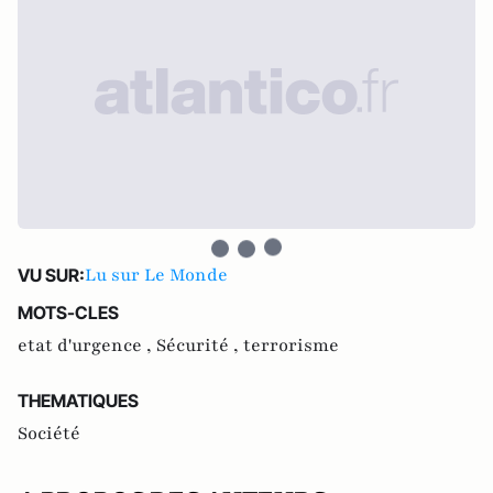
Lu sur Le Monde
VU SUR:
MOTS-CLES
etat d'urgence ,
Sécurité ,
terrorisme
THEMATIQUES
Société