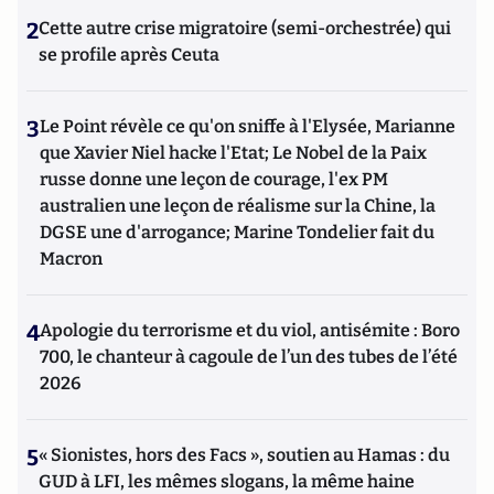
2
Cette autre crise migratoire (semi-orchestrée) qui
se profile après Ceuta
3
Le Point révèle ce qu'on sniffe à l'Elysée, Marianne
que Xavier Niel hacke l'Etat; Le Nobel de la Paix
russe donne une leçon de courage, l'ex PM
australien une leçon de réalisme sur la Chine, la
DGSE une d'arrogance; Marine Tondelier fait du
Macron
4
Apologie du terrorisme et du viol, antisémite : Boro
700, le chanteur à cagoule de l’un des tubes de l’été
2026
5
« Sionistes, hors des Facs », soutien au Hamas : du
GUD à LFI, les mêmes slogans, la même haine