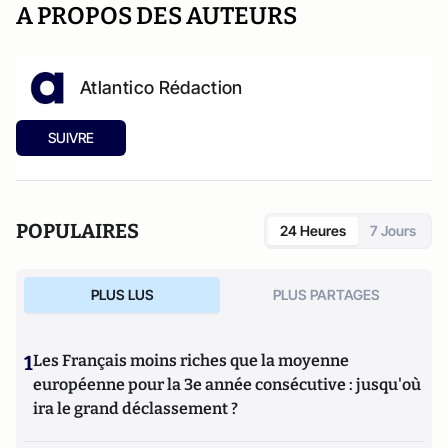
A PROPOS DES AUTEURS
Atlantico Rédaction
SUIVRE
POPULAIRES
24 Heures
7 Jours
PLUS LUS
PLUS PARTAGES
1
Les Français moins riches que la moyenne
européenne pour la 3e année consécutive : jusqu'où
ira le grand déclassement ?