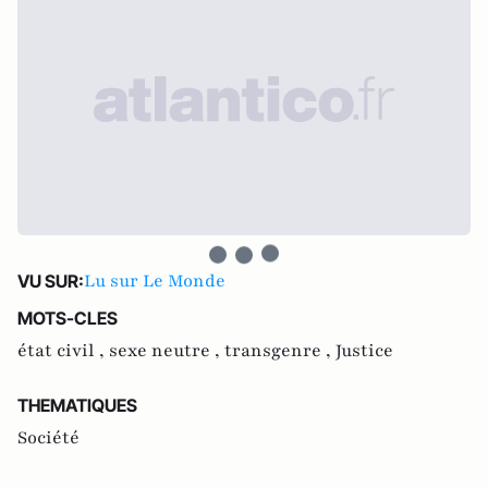
Lu sur Le Monde
VU SUR:
MOTS-CLES
état civil ,
sexe neutre ,
transgenre ,
Justice
THEMATIQUES
Société