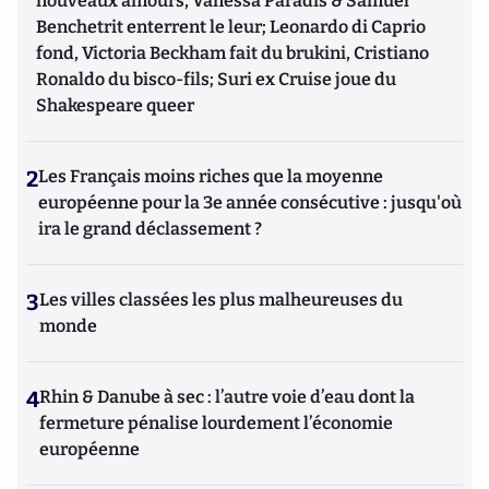
nouveaux amours, Vanessa Paradis & Samuel
Benchetrit enterrent le leur; Leonardo di Caprio
fond, Victoria Beckham fait du brukini, Cristiano
Ronaldo du bisco-fils; Suri ex Cruise joue du
Shakespeare queer
2
Les Français moins riches que la moyenne
européenne pour la 3e année consécutive : jusqu'où
ira le grand déclassement ?
3
Les villes classées les plus malheureuses du
monde
4
Rhin & Danube à sec : l’autre voie d’eau dont la
fermeture pénalise lourdement l’économie
européenne