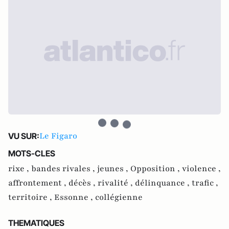
Le Figaro
VU SUR:
MOTS-CLES
rixe ,
bandes rivales ,
jeunes ,
Opposition ,
violence ,
affrontement ,
décès ,
rivalité ,
délinquance ,
trafic ,
territoire ,
Essonne ,
collégienne
THEMATIQUES