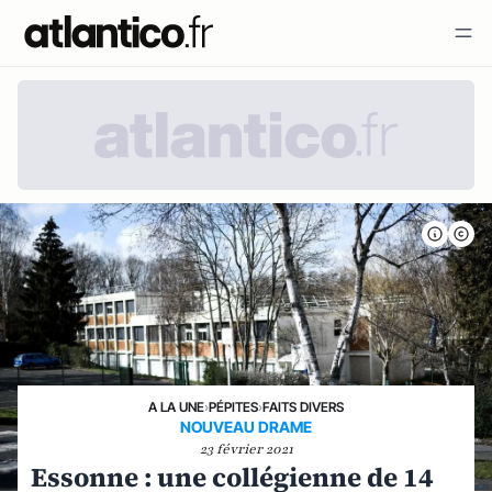
A LA UNE
›
PÉPITES
›
FAITS DIVERS
NOUVEAU DRAME
23 février 2021
Essonne : une collégienne de 14