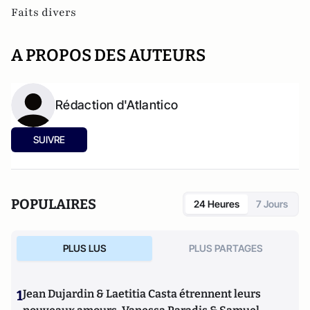
Faits divers
A PROPOS DES AUTEURS
Rédaction d'Atlantico
SUIVRE
POPULAIRES
24 Heures
7 Jours
PLUS LUS
PLUS PARTAGES
1
Jean Dujardin & Laetitia Casta étrennent leurs