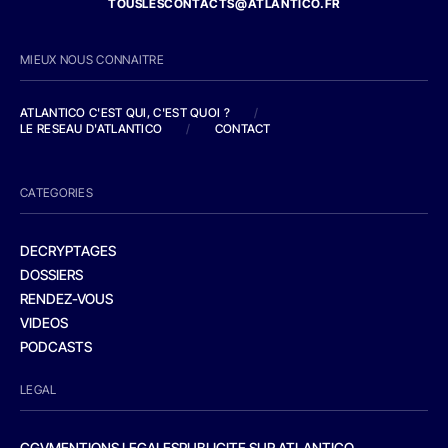
TOUSLESCONTACTS@ATLANTICO.FR
MIEUX NOUS CONNAITRE
ATLANTICO C'EST QUI, C'EST QUOI ?
/
LE RESEAU D'ATLANTICO
/
CONTACT
CATEGORIES
DECRYPTAGES
DOSSIERS
RENDEZ-VOUS
VIDEOS
PODCASTS
LEGAL
CGV
MENTIONS LEGALES
PUBLICITE SUR ATLANTICO