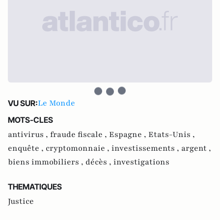
Le Monde
VU SUR:
MOTS-CLES
antivirus ,
fraude fiscale ,
Espagne ,
Etats-Unis ,
enquête ,
cryptomonnaie ,
investissements ,
argent ,
biens immobiliers ,
décès ,
investigations
THEMATIQUES
Justice