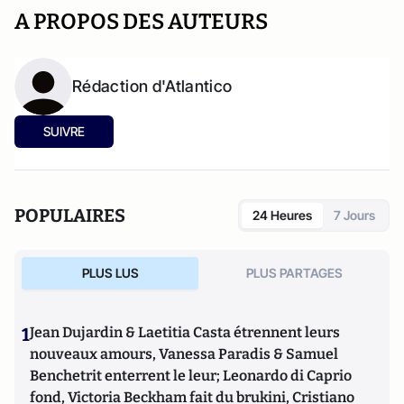
A PROPOS DES AUTEURS
Rédaction d'Atlantico
SUIVRE
POPULAIRES
24 Heures
7 Jours
PLUS LUS
PLUS PARTAGES
1
Jean Dujardin & Laetitia Casta étrennent leurs
nouveaux amours, Vanessa Paradis & Samuel
Benchetrit enterrent le leur; Leonardo di Caprio
fond, Victoria Beckham fait du brukini, Cristiano