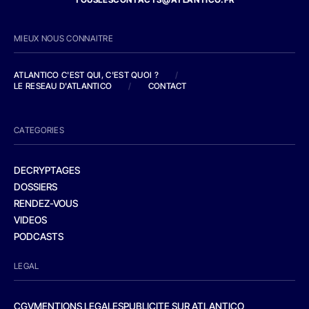
MIEUX NOUS CONNAITRE
ATLANTICO C'EST QUI, C'EST QUOI ?
/
LE RESEAU D'ATLANTICO
/
CONTACT
CATEGORIES
DECRYPTAGES
DOSSIERS
RENDEZ-VOUS
VIDEOS
PODCASTS
LEGAL
CGV
MENTIONS LEGALES
PUBLICITE SUR ATLANTICO