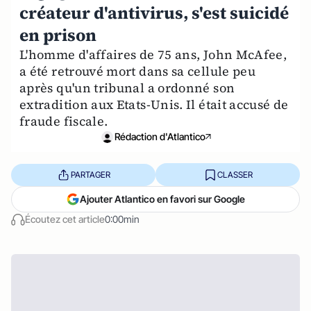
créateur d'antivirus, s'est suicidé
en prison
L'homme d'affaires de 75 ans, John McAfee,
a été retrouvé mort dans sa cellule peu
après qu'un tribunal a ordonné son
extradition aux Etats-Unis. Il était accusé de
fraude fiscale.
Rédaction d'Atlantico
PARTAGER
CLASSER
Ajouter Atlantico en favori sur Google
Écoutez cet article
0:00min