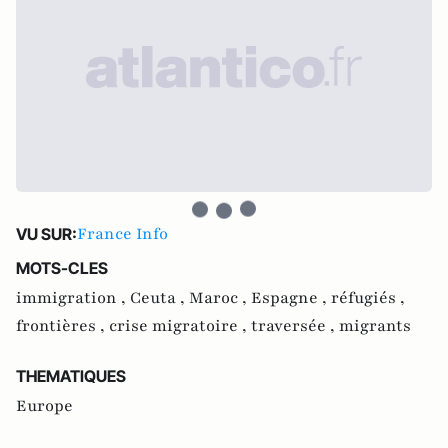
France Info
VU SUR:
MOTS-CLES
immigration ,
Ceuta ,
Maroc ,
Espagne ,
réfugiés ,
frontières ,
crise migratoire ,
traversée ,
migrants
THEMATIQUES
Europe