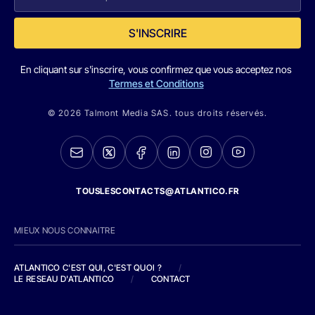
S'INSCRIRE
En cliquant sur s'inscrire, vous confirmez que vous acceptez nos
Termes et Conditions
© 2026 Talmont Media SAS. tous droits réservés.
TOUSLESCONTACTS@ATLANTICO.FR
MIEUX NOUS CONNAITRE
ATLANTICO C'EST QUI, C'EST QUOI ?
/
LE RESEAU D'ATLANTICO
/
CONTACT