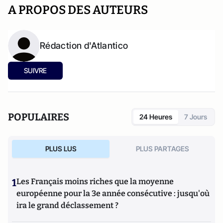
A PROPOS DES AUTEURS
Rédaction d'Atlantico
SUIVRE
POPULAIRES
24 Heures
7 Jours
PLUS LUS
PLUS PARTAGES
1
Les Français moins riches que la moyenne
européenne pour la 3e année consécutive : jusqu'où
ira le grand déclassement ?