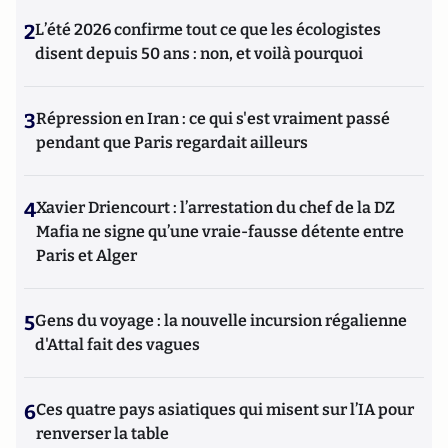
2
L’été 2026 confirme tout ce que les écologistes
disent depuis 50 ans : non, et voilà pourquoi
3
Répression en Iran : ce qui s'est vraiment passé
pendant que Paris regardait ailleurs
4
Xavier Driencourt : l’arrestation du chef de la DZ
Mafia ne signe qu’une vraie-fausse détente entre
Paris et Alger
5
Gens du voyage : la nouvelle incursion régalienne
d'Attal fait des vagues
6
Ces quatre pays asiatiques qui misent sur l’IA pour
renverser la table