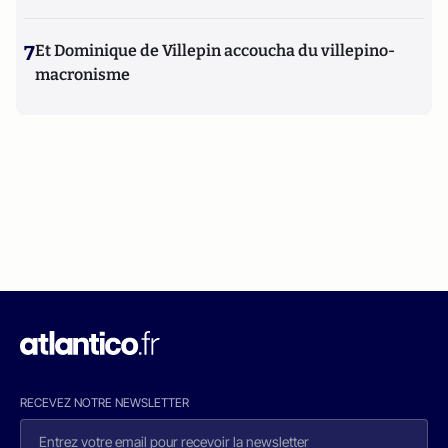
7
Et Dominique de Villepin accoucha du villepino-
macronisme
RECEVEZ NOTRE NEWSLETTER