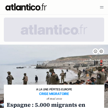
A LA UNE
›
PÉPITES
›
EUROPE
CRISE MIGRATOIRE
18 mai 2021
Espagne : 5.000 migrants en