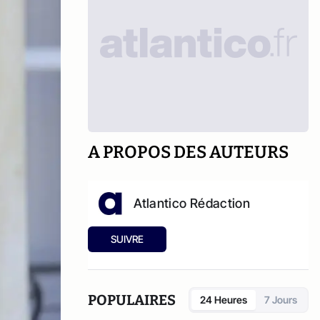
A PROPOS DES AUTEURS
Atlantico Rédaction
SUIVRE
POPULAIRES
24 Heures
7 Jours