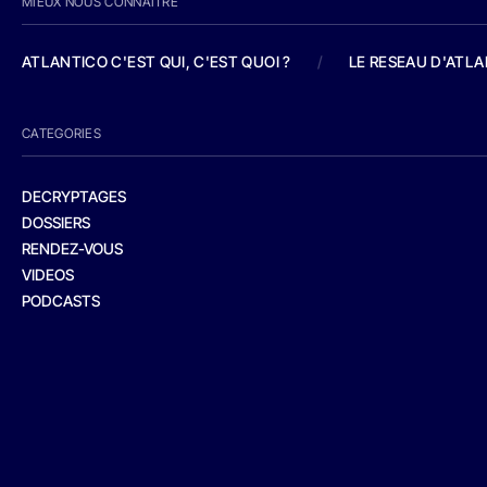
MIEUX NOUS CONNAITRE
ATLANTICO C'EST QUI, C'EST QUOI ?
/
LE RESEAU D'ATL
CATEGORIES
DECRYPTAGES
DOSSIERS
RENDEZ-VOUS
VIDEOS
PODCASTS