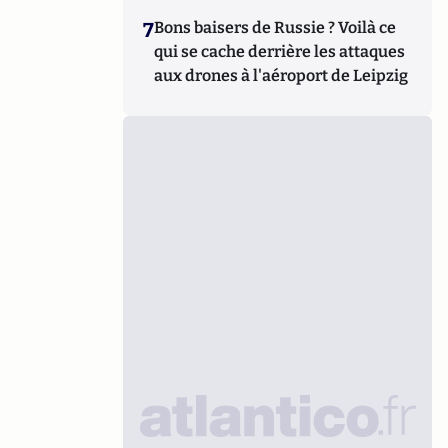
7
Bons baisers de Russie ? Voilà ce
qui se cache derrière les attaques
aux drones à l'aéroport de Leipzig