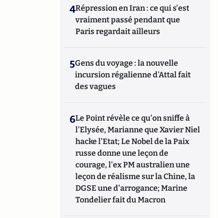
4
Répression en Iran : ce qui s'est
vraiment passé pendant que
Paris regardait ailleurs
5
Gens du voyage : la nouvelle
incursion régalienne d'Attal fait
des vagues
6
Le Point révèle ce qu'on sniffe à
l'Elysée, Marianne que Xavier Niel
hacke l'Etat; Le Nobel de la Paix
russe donne une leçon de
courage, l'ex PM australien une
leçon de réalisme sur la Chine, la
DGSE une d'arrogance; Marine
Tondelier fait du Macron