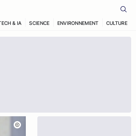
TECH & IA
SCIENCE
ENVIRONNEMENT
CULTURE