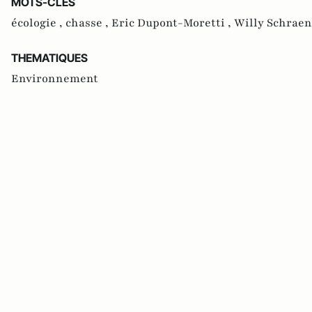
MOTS-CLES
écologie ,
chasse ,
Eric Dupont-Moretti ,
Willy Schraen
THEMATIQUES
Environnement