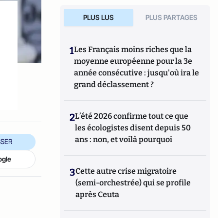
PLUS LUS
PLUS PARTAGES
1
Les Français moins riches que la
moyenne européenne pour la 3e
année consécutive : jusqu'où ira le
grand déclassement ?
2
L’été 2026 confirme tout ce que
les écologistes disent depuis 50
ans : non, et voilà pourquoi
SER
ogle
3
Cette autre crise migratoire
(semi-orchestrée) qui se profile
après Ceuta