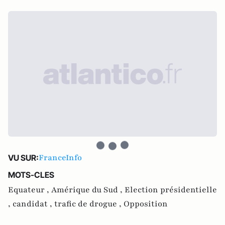
FranceInfo
VU SUR:
MOTS-CLES
Equateur ,
Amérique du Sud ,
Election présidentielle
,
candidat ,
trafic de drogue ,
Opposition