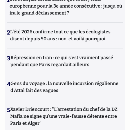
européenne pour la 3e année consécutive : jusqu'où
ira le grand déclassement ?
2
L’été 2026 confirme tout ce que les écologistes
disent depuis 50 ans : non, et voilà pourquoi
3
Répression en Iran : ce qui s'est vraiment passé
pendant que Paris regardait ailleurs
4
Gens du voyage : la nouvelle incursion régalienne
d'Attal fait des vagues
5
Xavier Driencourt : "L’arrestation du chef de la DZ
Mafia ne signe qu’une vraie-fausse détente entre
Paris et Alger"