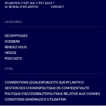
ATLANTICO C'EST QUI, C'EST QUOI ?
/
LE RESEAU D'ATLANTICO
/
CONTACT
CATEGORIES
DECRYPTAGES
DOSSIERS
RENDEZ-VOUS
VIDEOS
PODCASTS
LEGAL
CGV
MENTIONS LEGALES
PUBLICITE SUR ATLANTICO
GESTION DES COOKIES
POLITIQUE DE CONFIDENTIALITE
POLITIQUE D’ACCESSIBILITE
POLITIQUE RELATIVE AUX COOKIES
CONDITIONS GENERALES D’UTILISATION