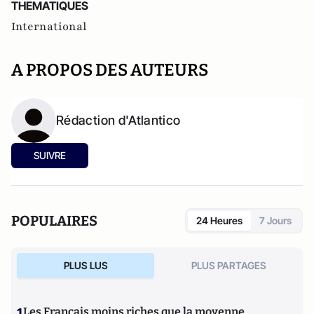
THEMATIQUES
International
A PROPOS DES AUTEURS
Rédaction d'Atlantico
SUIVRE
POPULAIRES
24 Heures
7 Jours
PLUS LUS
PLUS PARTAGES
1
Les Français moins riches que la moyenne