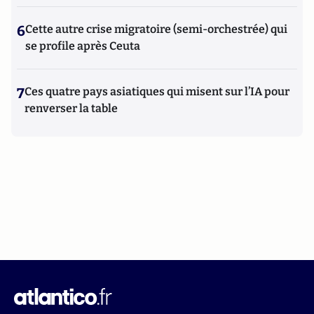
6
Cette autre crise migratoire (semi-orchestrée) qui
se profile après Ceuta
7
Ces quatre pays asiatiques qui misent sur l’IA pour
renverser la table