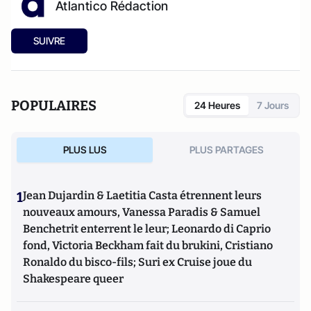
Atlantico Rédaction
SUIVRE
POPULAIRES
24 Heures
7 Jours
PLUS LUS
PLUS PARTAGES
1
Jean Dujardin & Laetitia Casta étrennent leurs
nouveaux amours, Vanessa Paradis & Samuel
Benchetrit enterrent le leur; Leonardo di Caprio
fond, Victoria Beckham fait du brukini, Cristiano
Ronaldo du bisco-fils; Suri ex Cruise joue du
Shakespeare queer