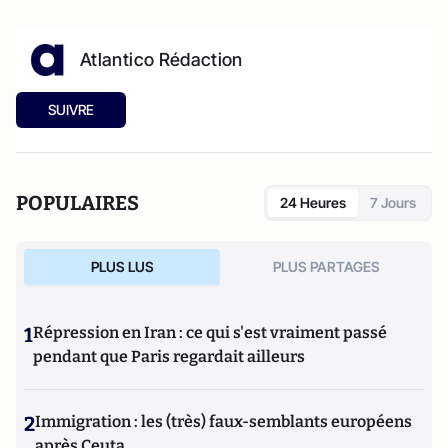
Atlantico Rédaction
SUIVRE
POPULAIRES
24 Heures
7 Jours
PLUS LUS
PLUS PARTAGES
1
Répression en Iran : ce qui s'est vraiment passé
pendant que Paris regardait ailleurs
2
Immigration : les (très) faux-semblants européens
après Ceuta