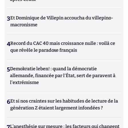
3
Et Dominique de Villepin accoucha du villepino-
macronisme
4
Record du CAC 40 mais croissance nulle : voilà ce
que révèle le paradoxe français
5
Demokratie leben! : quand la démocratie
allemande, financée par l'État, sert de paravent à
l'extrémisme
6
Et si nos craintes sur les habitudes de lecture de la
génération Z étaient largement infondées ?
7
L’anesthésie sur mesure : les facteurs qui changent