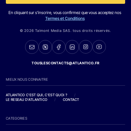
En cliquant sur s'inscrire, vous confirmez que vous acceptez nos
Termes et Conditions
© 2026 Talmont Media SAS. tous droits réservés.
TOUSLESCONTACTS@ATLANTICO.FR
MIEUX NOUS CONNAITRE
ATLANTICO C'EST QUI, C'EST QUOI ?
/
LE RESEAU D'ATLANTICO
/
CONTACT
CATEGORIES