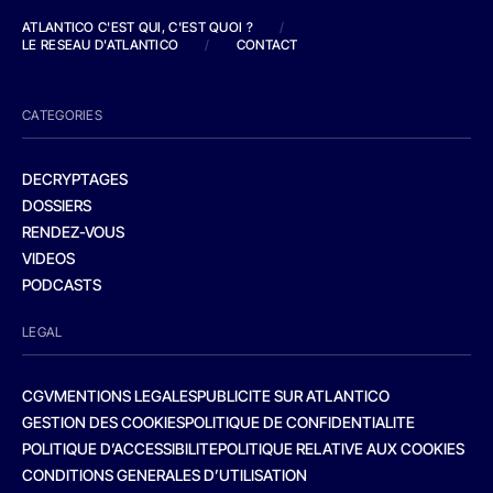
ATLANTICO C'EST QUI, C'EST QUOI ?
/
LE RESEAU D'ATLANTICO
/
CONTACT
CATEGORIES
DECRYPTAGES
DOSSIERS
RENDEZ-VOUS
VIDEOS
PODCASTS
LEGAL
CGV
MENTIONS LEGALES
PUBLICITE SUR ATLANTICO
GESTION DES COOKIES
POLITIQUE DE CONFIDENTIALITE
POLITIQUE D’ACCESSIBILITE
POLITIQUE RELATIVE AUX COOKIES
CONDITIONS GENERALES D’UTILISATION