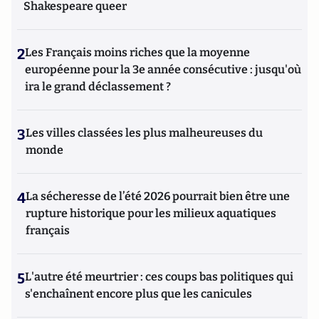
Shakespeare queer
2
Les Français moins riches que la moyenne
européenne pour la 3e année consécutive : jusqu'où
ira le grand déclassement ?
3
Les villes classées les plus malheureuses du
monde
4
La sécheresse de l’été 2026 pourrait bien être une
rupture historique pour les milieux aquatiques
français
5
L'autre été meurtrier : ces coups bas politiques qui
s'enchaînent encore plus que les canicules