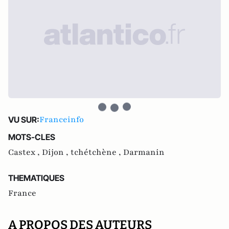
Franceinfo
VU SUR:
MOTS-CLES
Castex ,
Dijon ,
tchétchène ,
Darmanin
THEMATIQUES
France
A PROPOS DES AUTEURS