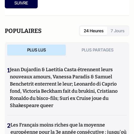
SUIVRE
POPULAIRES
24 Heures
7 Jours
PLUS LUS
PLUS PARTAGES
1
Jean Dujardin & Laetitia Casta étrennent leurs
nouveaux amours, Vanessa Paradis & Samuel
Benchetrit enterrent le leur; Leonardo di Caprio
fond, Victoria Beckham fait du brukini, Cristiano
Ronaldo du bisco-fils; Suri ex Cruise joue du
Shakespeare queer
2
Les Français moins riches que la moyenne
européenne pour la 3e année consécutive : jusqu'où