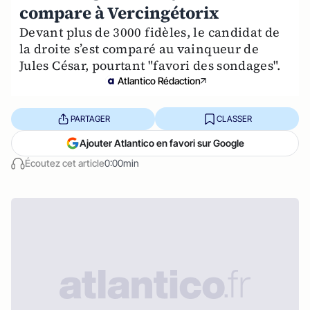
compare à Vercingétorix
Devant plus de 3000 fidèles, le candidat de
la droite s’est comparé au vainqueur de
Jules César, pourtant "favori des sondages".
Atlantico Rédaction
PARTAGER
CLASSER
Ajouter Atlantico en favori sur Google
Écoutez cet article
0:00min