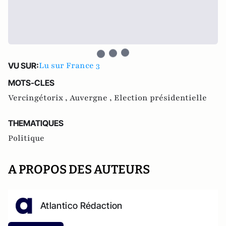
Lu sur France 3
VU SUR:
MOTS-CLES
Vercingétorix ,
Auvergne ,
Election présidentielle
THEMATIQUES
Politique
A PROPOS DES AUTEURS
Atlantico Rédaction