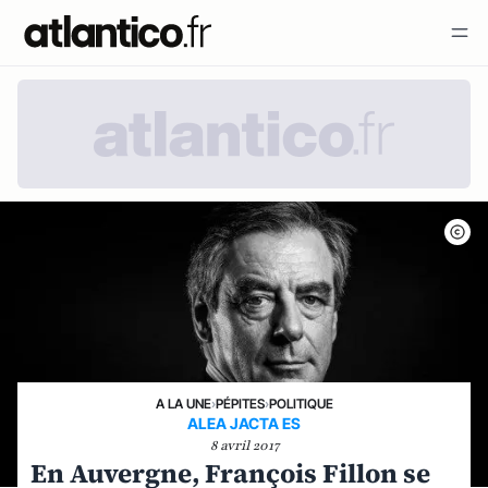
A LA UNE
›
PÉPITES
›
POLITIQUE
ALEA JACTA ES
8 avril 2017
En Auvergne, François Fillon se