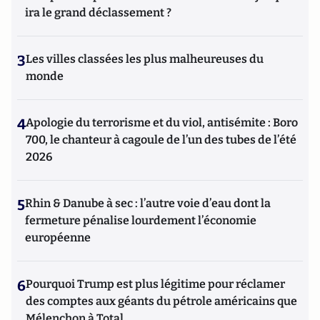
ira le grand déclassement ?
3
Les villes classées les plus malheureuses du
monde
4
Apologie du terrorisme et du viol, antisémite : Boro
700, le chanteur à cagoule de l’un des tubes de l’été
2026
5
Rhin & Danube à sec : l’autre voie d’eau dont la
fermeture pénalise lourdement l’économie
européenne
6
Pourquoi Trump est plus légitime pour réclamer
des comptes aux géants du pétrole américains que
Mélenchon à Total