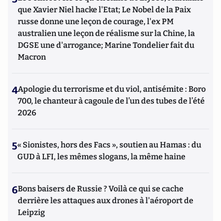
que Xavier Niel hacke l'Etat; Le Nobel de la Paix
russe donne une leçon de courage, l'ex PM
australien une leçon de réalisme sur la Chine, la
DGSE une d'arrogance; Marine Tondelier fait du
Macron
4
Apologie du terrorisme et du viol, antisémite : Boro
700, le chanteur à cagoule de l’un des tubes de l’été
2026
5
« Sionistes, hors des Facs », soutien au Hamas : du
GUD à LFI, les mêmes slogans, la même haine
6
Bons baisers de Russie ? Voilà ce qui se cache
derrière les attaques aux drones à l'aéroport de
Leipzig