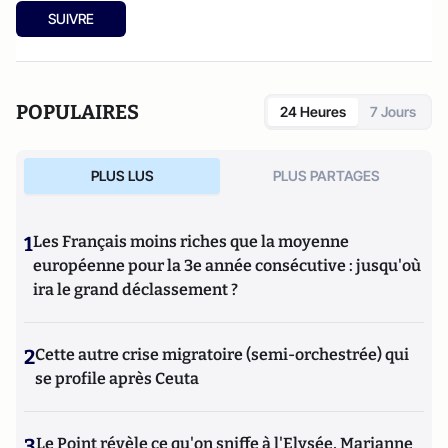
SUIVRE
POPULAIRES
24 Heures
7 Jours
PLUS LUS
PLUS PARTAGES
1
Les Français moins riches que la moyenne
européenne pour la 3e année consécutive : jusqu'où
ira le grand déclassement ?
2
Cette autre crise migratoire (semi-orchestrée) qui
se profile après Ceuta
3
Le Point révèle ce qu'on sniffe à l'Elysée, Marianne