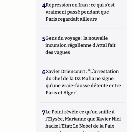
4
Répression en Iran : ce qui s'est
vraiment passé pendant que
Paris regardait ailleurs
5
Gens du voyage : la nouvelle
incursion régalienne d'Attal fait
des vagues
6
Xavier Driencourt : "L’arrestation
du chef de la DZ Mafia ne signe
qu’une vraie-fausse détente entre
Paris et Alger"
7
Le Point révèle ce qu'on sniffe à
l'Elysée, Marianne que Xavier Niel
hacke l'Etat; Le Nobel de la Paix