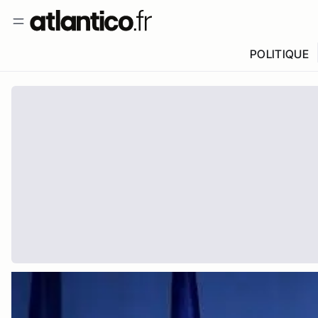
POLITIQUE