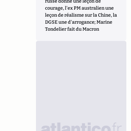
russe donne une leçon de
courage, l'ex PM australien une
leçon de réalisme sur la Chine, la
DGSE une d'arrogance; Marine
Tondelier fait du Macron