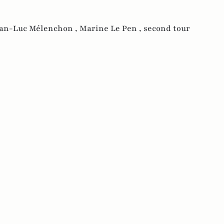
ean-Luc Mélenchon ,
Marine Le Pen ,
second tour