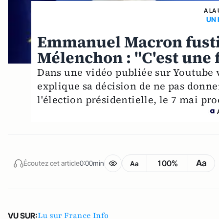
A LA
UN 
Emmanuel Macron fustig
Mélenchon : "C'est une 
Dans une vidéo publiée sur Youtube 
explique sa décision de ne pas donne
l'élection présidentielle, le 7 mai pr
Aa
100%
Écoutez cet article
0:00min
Aa
Lu sur France Info
VU SUR: