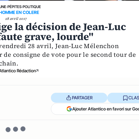
 UNE
›
PÉPITES
›
POLITIQUE
HOMME EN COLERE
28 avril 2017
e la décision de Jean-Luc
faute grave, lourde"
vendredi 28 avril, Jean-Luc Mélenchon
r de consigne de vote pour le second tour de
ochain.
Atlantico Rédaction
PARTAGER
CLAS
Ajouter Atlantico en favori sur Go