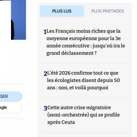
PLUS LUS
PLUS PARTAGES
1
Les Français moins riches que la
moyenne européenne pour la 3e
année consécutive : jusqu'où ira le
grand déclassement ?
2
L’été 2026 confirme tout ce que
les écologistes disent depuis 50
ans : non, et voilà pourquoi
SER
ogle
3
Cette autre crise migratoire
(semi-orchestrée) qui se profile
après Ceuta