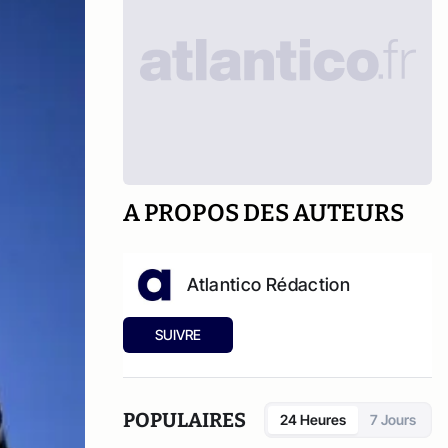
A PROPOS DES AUTEURS
Atlantico Rédaction
SUIVRE
POPULAIRES
24 Heures
7 Jours