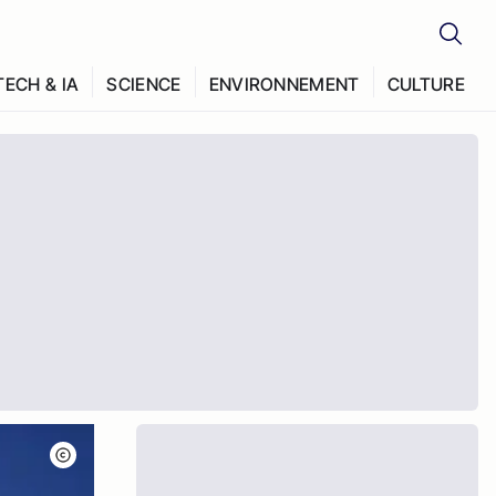
TECH & IA
SCIENCE
ENVIRONNEMENT
CULTURE