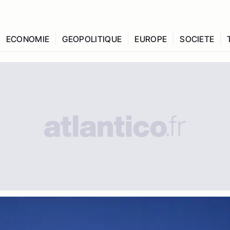
ECONOMIE
GEOPOLITIQUE
EUROPE
SOCIETE