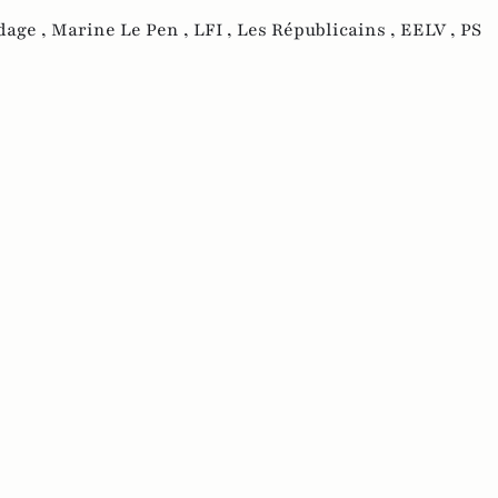
dage ,
Marine Le Pen ,
LFI ,
Les Républicains ,
EELV ,
PS