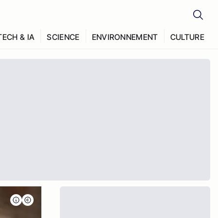
TECH & IA
SCIENCE
ENVIRONNEMENT
CULTURE