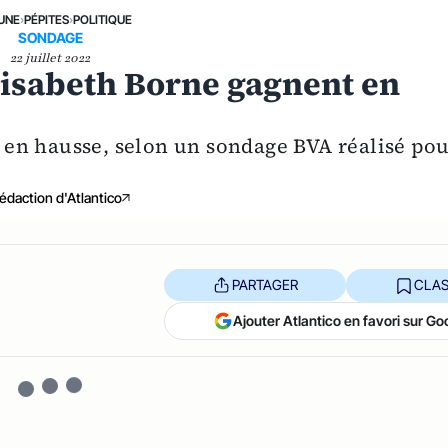
 UNE
›
PÉPITES
›
POLITIQUE
SONDAGE
22 juillet 2022
isabeth Borne gagnent en
st en hausse, selon un sondage BVA réalisé po
édaction d'Atlantico
PARTAGER
CLAS
Ajouter Atlantico en favori sur Go