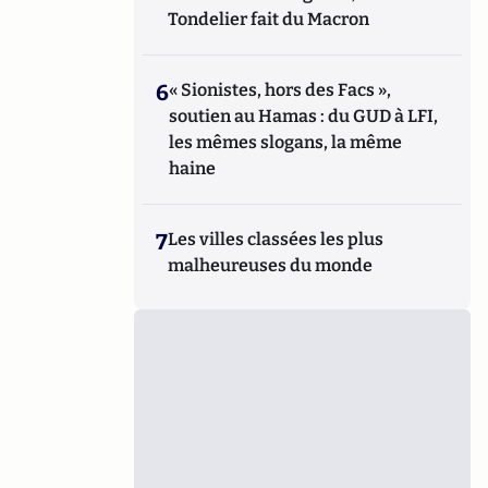
Tondelier fait du Macron
6
« Sionistes, hors des Facs »,
soutien au Hamas : du GUD à LFI,
les mêmes slogans, la même
haine
7
Les villes classées les plus
malheureuses du monde