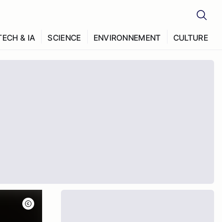
TECH & IA
SCIENCE
ENVIRONNEMENT
CULTURE