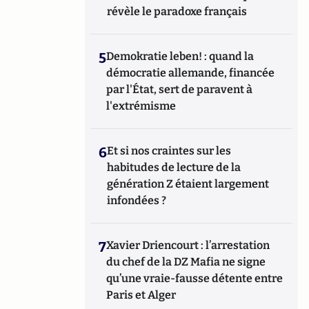
révèle le paradoxe français
5
Demokratie leben! : quand la
démocratie allemande, financée
par l'État, sert de paravent à
l'extrémisme
6
Et si nos craintes sur les
habitudes de lecture de la
génération Z étaient largement
infondées ?
7
Xavier Driencourt : l’arrestation
du chef de la DZ Mafia ne signe
qu’une vraie-fausse détente entre
Paris et Alger