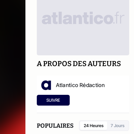
A PROPOS DES AUTEURS
Atlantico Rédaction
SUIVRE
POPULAIRES
24 Heures
7 Jours