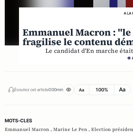
A LA
Emmanuel Macron : "le 
fragilise le contenu dé
Le candidat d'En marche était
Aa
100%
Écoutez cet article
0:00min
Aa
MOTS-CLES
Emmanuel Macron ,
Marine Le Pen ,
Election présiden