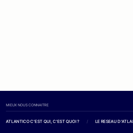
MIEUX NOUS CONNAITRE
ATLANTICO C'EST QUI, C'EST QUOI ?
/
LE RESEAU D'ATL