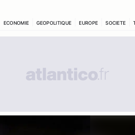
ECONOMIE
GEOPOLITIQUE
EUROPE
SOCIETE