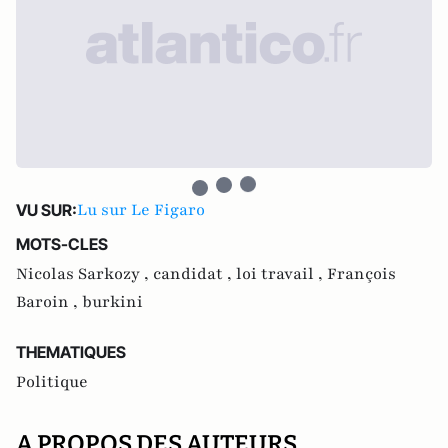
Lu sur Le Figaro
VU SUR:
MOTS-CLES
Nicolas Sarkozy ,
candidat ,
loi travail ,
François
Baroin ,
burkini
THEMATIQUES
Politique
A PROPOS DES AUTEURS