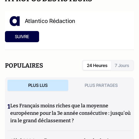
Atlantico Rédaction
SUIVRE
POPULAIRES
24 Heures
7 Jours
PLUS LUS
PLUS PARTAGES
1
Les Français moins riches que la moyenne
européenne pour la 3e année consécutive : jusqu'où
ira le grand déclassement ?