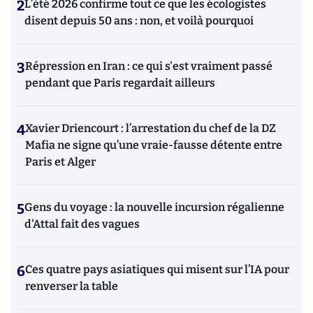
2
L’été 2026 confirme tout ce que les écologistes
disent depuis 50 ans : non, et voilà pourquoi
3
Répression en Iran : ce qui s'est vraiment passé
pendant que Paris regardait ailleurs
4
Xavier Driencourt : l’arrestation du chef de la DZ
Mafia ne signe qu’une vraie-fausse détente entre
Paris et Alger
5
Gens du voyage : la nouvelle incursion régalienne
d'Attal fait des vagues
6
Ces quatre pays asiatiques qui misent sur l’IA pour
renverser la table