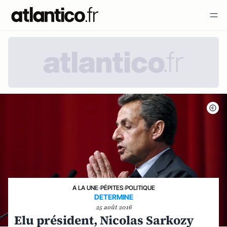
A LA UNE
›
PÉPITES
›
POLITIQUE
DETERMINE
25 août 2016
Elu président, Nicolas Sarkozy