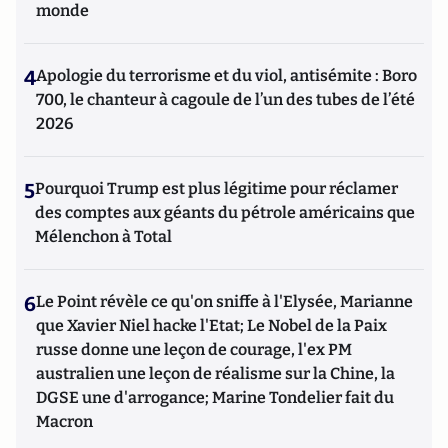
monde
4
Apologie du terrorisme et du viol, antisémite : Boro
700, le chanteur à cagoule de l’un des tubes de l’été
2026
5
Pourquoi Trump est plus légitime pour réclamer
des comptes aux géants du pétrole américains que
Mélenchon à Total
6
Le Point révèle ce qu'on sniffe à l'Elysée, Marianne
que Xavier Niel hacke l'Etat; Le Nobel de la Paix
russe donne une leçon de courage, l'ex PM
australien une leçon de réalisme sur la Chine, la
DGSE une d'arrogance; Marine Tondelier fait du
Macron