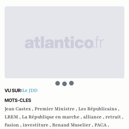
Le JDD
VU SUR:
MOTS-CLES
Jean Castex ,
Premier Ministre ,
Les Républicains ,
LREM ,
La République en marche ,
alliance ,
retrait ,
fusion ,
investiture ,
Renaud Muselier ,
PACA ,