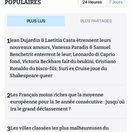
POPULAIRES
24 Heures
7 Jours
PLUS LUS
PLUS PARTAGES
1
Jean Dujardin & Laetitia Casta étrennent leurs
nouveaux amours, Vanessa Paradis & Samuel
Benchetrit enterrent le leur; Leonardo di Caprio
fond, Victoria Beckham fait du brukini, Cristiano
Ronaldo du bisco-fils; Suri ex Cruise joue du
Shakespeare queer
2
Les Français moins riches que la moyenne
européenne pour la 3e année consécutive : jusqu'où
ira le grand déclassement ?
3
Les villes classées les plus malheureuses du