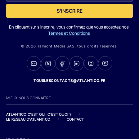
S'INSCRIRE
En cliquant sur s'inscrire, vous confirmez que vous acceptez nos
Termes et Conditions
© 2026 Talmont Media SAS. tous droits réservés.
TOUSLESCONTACTS@ATLANTICO.FR
MIEUX NOUS CONNAITRE
ATLANTICO C'EST QUI, C'EST QUOI ?
/
LE RESEAU D'ATLANTICO
/
CONTACT