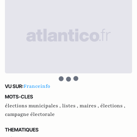
Franceinfo
VU SUR:
MOTS-CLES
élections municipales ,
listes ,
maires ,
élections ,
campagne électorale
THEMATIQUES