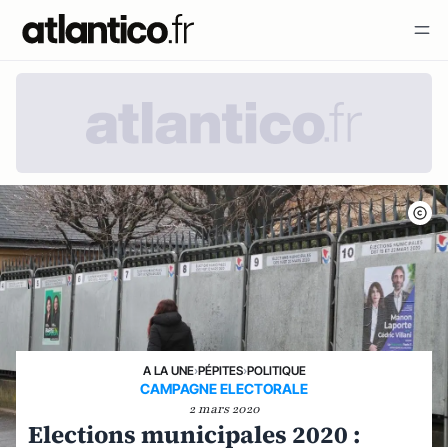
A LA UNE
›
PÉPITES
›
POLITIQUE
CAMPAGNE ELECTORALE
2 mars 2020
Elections municipales 2020 :