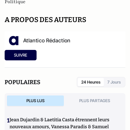
Politique
A PROPOS DES AUTEURS
Atlantico Rédaction
SUIVRE
POPULAIRES
24 Heures
7 Jours
PLUS LUS
PLUS PARTAGES
1
Jean Dujardin & Laetitia Casta étrennent leurs
nouveaux amours, Vanessa Paradis & Samuel