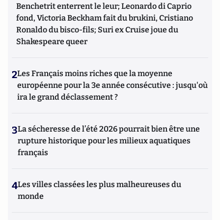
Benchetrit enterrent le leur; Leonardo di Caprio
fond, Victoria Beckham fait du brukini, Cristiano
Ronaldo du bisco-fils; Suri ex Cruise joue du
Shakespeare queer
2
Les Français moins riches que la moyenne
européenne pour la 3e année consécutive : jusqu'où
ira le grand déclassement ?
3
La sécheresse de l’été 2026 pourrait bien être une
rupture historique pour les milieux aquatiques
français
4
Les villes classées les plus malheureuses du
monde