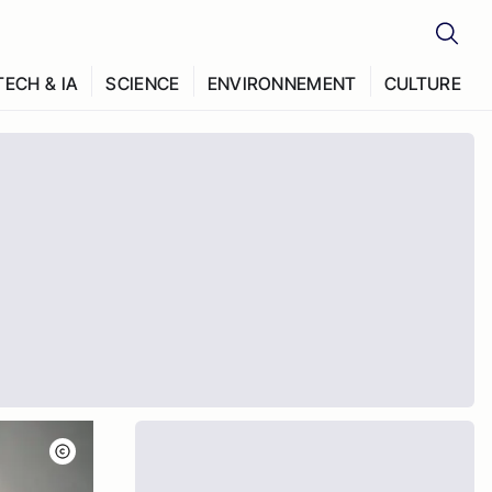
TECH & IA
SCIENCE
ENVIRONNEMENT
CULTURE