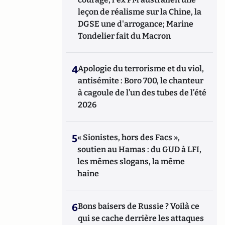
leçon de réalisme sur la Chine, la
DGSE une d'arrogance; Marine
Tondelier fait du Macron
4
Apologie du terrorisme et du viol,
antisémite : Boro 700, le chanteur
à cagoule de l’un des tubes de l’été
2026
5
« Sionistes, hors des Facs »,
soutien au Hamas : du GUD à LFI,
les mêmes slogans, la même
haine
6
Bons baisers de Russie ? Voilà ce
qui se cache derrière les attaques