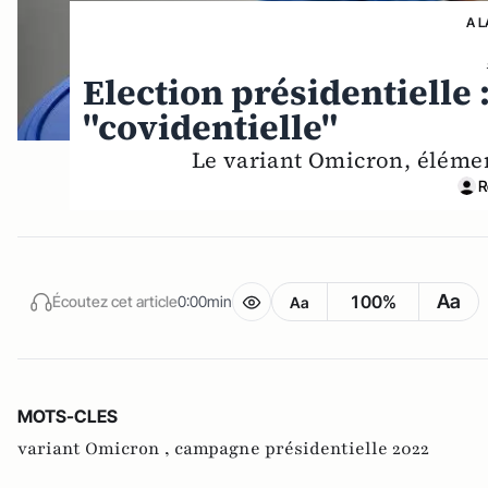
A L
Election présidentielle
"covidentielle"
Le variant Omicron, éléme
R
Aa
100%
Écoutez cet article
0:00min
Aa
MOTS-CLES
variant Omicron ,
campagne présidentielle 2022