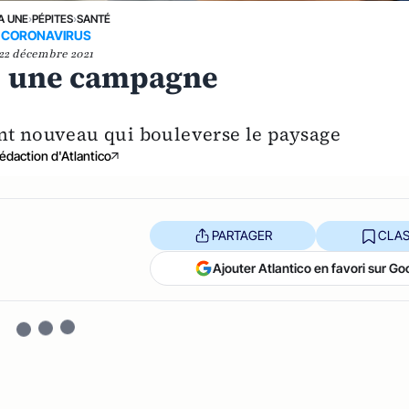
A UNE
›
PÉPITES
›
SANTÉ
CORONAVIRUS
22 décembre 2021
 : une campagne
nt nouveau qui bouleverse le paysage
édaction d'Atlantico
PARTAGER
CLAS
Ajouter Atlantico en favori sur Go