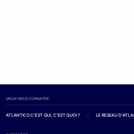
MIEUX NOUS CONNAITRE
ATLANTICO C'EST QUI, C'EST QUOI ?
/
LE RESEAU D'ATL