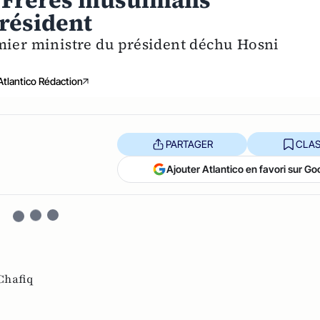
es Frères musulmans
résident
mier ministre du président déchu Hosni
Atlantico Rédaction
PARTAGER
CLAS
Ajouter Atlantico en favori sur Go
Chafiq