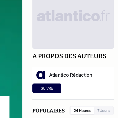
A PROPOS DES AUTEURS
Atlantico Rédaction
SUIVRE
POPULAIRES
24 Heures
7 Jours