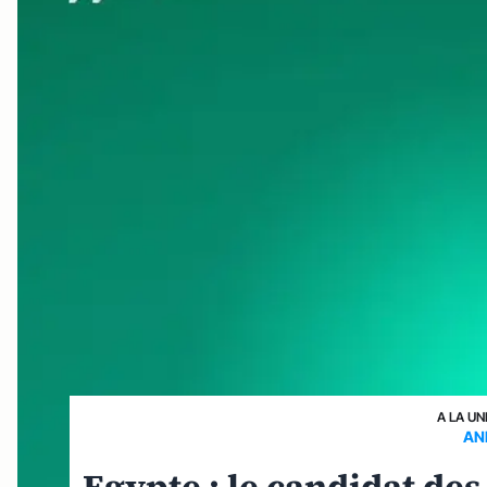
A LA UN
AND