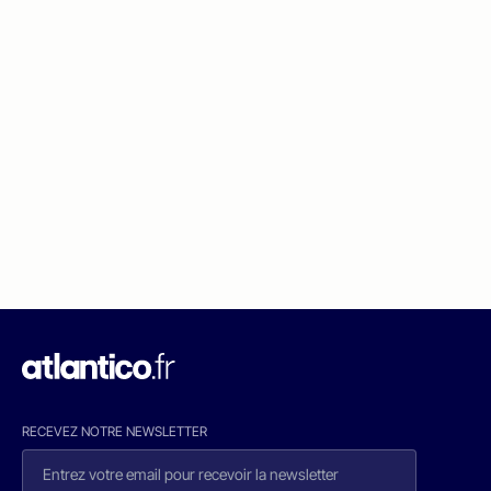
RECEVEZ NOTRE NEWSLETTER