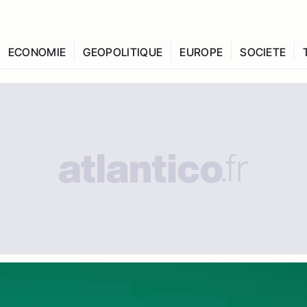
ECONOMIE
GEOPOLITIQUE
EUROPE
SOCIETE