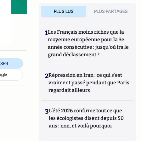
PLUS LUS
PLUS PARTAGES
1
Les Français moins riches que la
moyenne européenne pour la 3e
année consécutive : jusqu'où ira le
grand déclassement ?
SER
ogle
2
Répression en Iran : ce qui s'est
vraiment passé pendant que Paris
regardait ailleurs
3
L’été 2026 confirme tout ce que
les écologistes disent depuis 50
ans : non, et voilà pourquoi