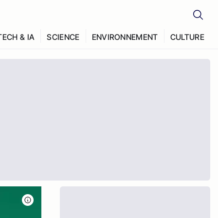
TECH & IA
SCIENCE
ENVIRONNEMENT
CULTURE