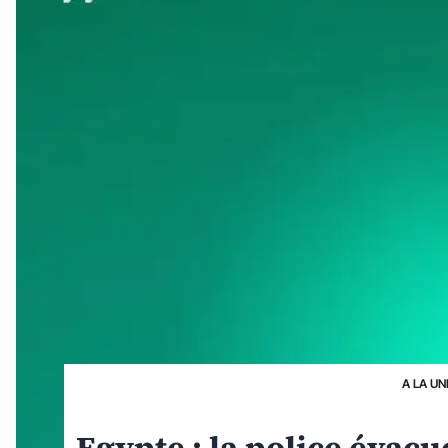
A LA UN