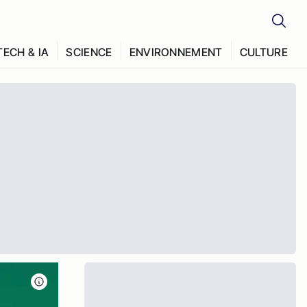
TECH & IA
SCIENCE
ENVIRONNEMENT
CULTURE