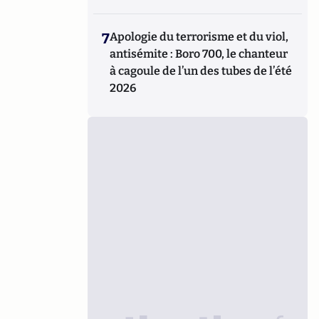
7
Apologie du terrorisme et du viol,
antisémite : Boro 700, le chanteur
à cagoule de l’un des tubes de l’été
2026