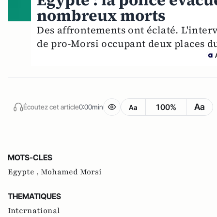
Egypte : la police évacu
nombreux morts
Des affrontements ont éclaté. L'inter
de pro-Morsi occupant deux places du
Aa
100%
Écoutez cet article
0:00min
Aa
MOTS-CLES
Egypte ,
Mohamed Morsi
THEMATIQUES
International