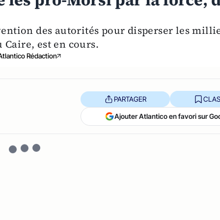
e les pro-Morsi par la force, 
vention des autorités pour disperser les milli
 Caire, est en cours.
Atlantico Rédaction
PARTAGER
CLAS
Ajouter Atlantico en favori sur Go