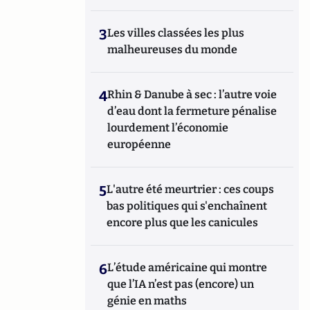
3
Les villes classées les plus
malheureuses du monde
4
Rhin & Danube à sec : l’autre voie
d’eau dont la fermeture pénalise
lourdement l’économie
européenne
5
L'autre été meurtrier : ces coups
bas politiques qui s'enchaînent
encore plus que les canicules
6
L’étude américaine qui montre
que l’IA n’est pas (encore) un
génie en maths