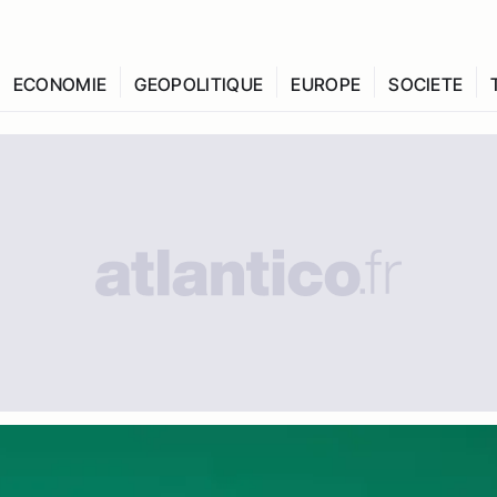
ECONOMIE
GEOPOLITIQUE
EUROPE
SOCIETE