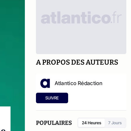
A PROPOS DES AUTEURS
Atlantico Rédaction
SUIVRE
POPULAIRES
24 Heures
7 Jours