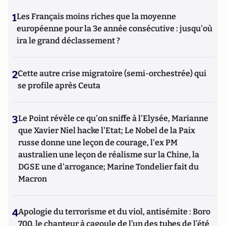
1
Les Français moins riches que la moyenne
européenne pour la 3e année consécutive : jusqu'où
ira le grand déclassement ?
2
Cette autre crise migratoire (semi-orchestrée) qui
se profile après Ceuta
3
Le Point révèle ce qu'on sniffe à l'Elysée, Marianne
que Xavier Niel hacke l'Etat; Le Nobel de la Paix
russe donne une leçon de courage, l'ex PM
australien une leçon de réalisme sur la Chine, la
DGSE une d'arrogance; Marine Tondelier fait du
Macron
4
Apologie du terrorisme et du viol, antisémite : Boro
700, le chanteur à cagoule de l’un des tubes de l’été