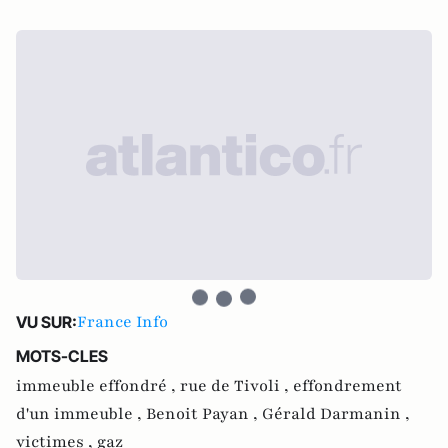
France Info
VU SUR:
MOTS-CLES
immeuble effondré ,
rue de Tivoli ,
effondrement
d'un immeuble ,
Benoit Payan ,
Gérald Darmanin ,
victimes ,
gaz