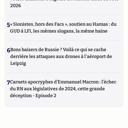
2026
5
« Sionistes, hors des Facs », soutien au Hamas : du
GUD à LFI, les mêmes slogans, la même haine
6
Bons baisers de Russie ? Voilà ce qui se cache
derrière les attaques aux drones à l'aéroport de
Leipzig
7
Carnets apocryphes d’Emmanuel Macron : l’échec
du RN aux législatives de 2024, cette grande
déception - Episode 2