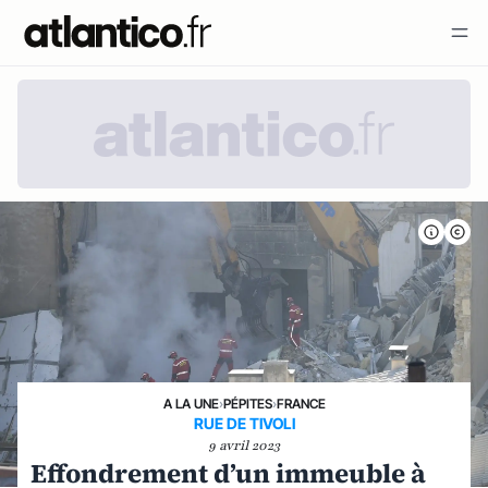
A LA UNE
›
PÉPITES
›
FRANCE
RUE DE TIVOLI
9 avril 2023
Effondrement d’un immeuble à