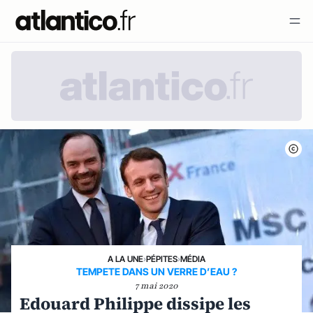
A LA UNE
›
PÉPITES
›
MÉDIA
TEMPETE DANS UN VERRE D’EAU ?
7 mai 2020
Edouard Philippe dissipe les