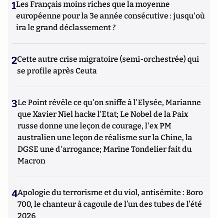
1
Les Français moins riches que la moyenne
européenne pour la 3e année consécutive : jusqu'où
ira le grand déclassement ?
2
Cette autre crise migratoire (semi-orchestrée) qui
se profile après Ceuta
3
Le Point révèle ce qu'on sniffe à l'Elysée, Marianne
que Xavier Niel hacke l'Etat; Le Nobel de la Paix
russe donne une leçon de courage, l'ex PM
australien une leçon de réalisme sur la Chine, la
DGSE une d'arrogance; Marine Tondelier fait du
Macron
4
Apologie du terrorisme et du viol, antisémite : Boro
700, le chanteur à cagoule de l’un des tubes de l’été
2026