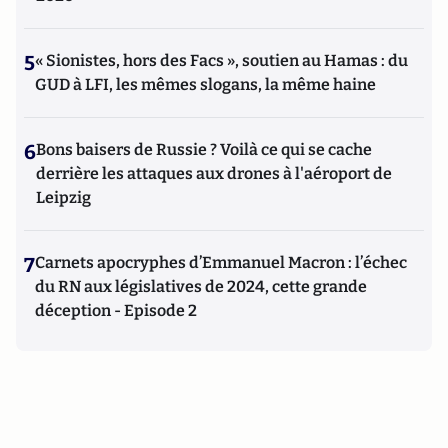
5
« Sionistes, hors des Facs », soutien au Hamas : du
GUD à LFI, les mêmes slogans, la même haine
6
Bons baisers de Russie ? Voilà ce qui se cache
derrière les attaques aux drones à l'aéroport de
Leipzig
7
Carnets apocryphes d’Emmanuel Macron : l’échec
du RN aux législatives de 2024, cette grande
déception - Episode 2