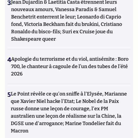
3
Jean Dujardin & Laetitia Casta étrennent leurs
nouveaux amours, Vanessa Paradis & Samuel
Benchetrit enterrent le leur; Leonardo di Caprio
fond, Victoria Beckham fait du brukini, Cristiano
Ronaldo du bisco-fils; Suri ex Cruise joue du
Shakespeare queer
4
Apologie du terrorisme et du viol, antisémite : Boro
700, le chanteur à cagoule de l’un des tubes de l’été
2026
5
Le Point révèle ce qu'on sniffe à l'Elysée, Marianne
que Xavier Niel hacke l'Etat; Le Nobel de la Paix
russe donne une leçon de courage, l'ex PM
australien une leçon de réalisme sur la Chine, la
DGSE une d'arrogance; Marine Tondelier fait du
Macron