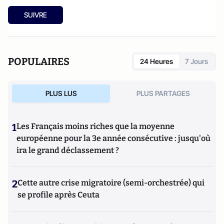
SUIVRE
POPULAIRES
24 Heures
7 Jours
PLUS LUS
PLUS PARTAGES
1
Les Français moins riches que la moyenne
européenne pour la 3e année consécutive : jusqu'où
ira le grand déclassement ?
2
Cette autre crise migratoire (semi-orchestrée) qui
se profile après Ceuta