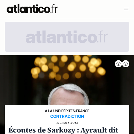
A LA UNE
›
PÉPITES
›
FRANCE
CONTRADICTION
11 mars 2014
Écoutes de Sarkozy : Ayrault dit