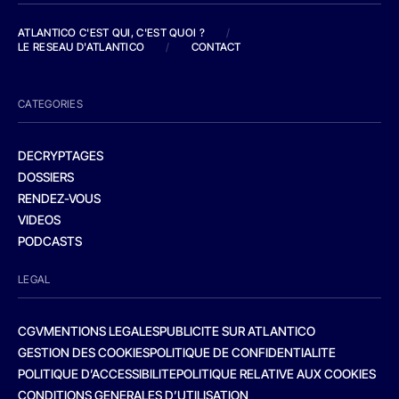
ATLANTICO C'EST QUI, C'EST QUOI ?
/
LE RESEAU D'ATLANTICO
/
CONTACT
CATEGORIES
DECRYPTAGES
DOSSIERS
RENDEZ-VOUS
VIDEOS
PODCASTS
LEGAL
CGV
MENTIONS LEGALES
PUBLICITE SUR ATLANTICO
GESTION DES COOKIES
POLITIQUE DE CONFIDENTIALITE
POLITIQUE D’ACCESSIBILITE
POLITIQUE RELATIVE AUX COOKIES
CONDITIONS GENERALES D’UTILISATION