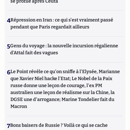
se profile après Ceuta
4
Répression en Iran : ce qui s'est vraiment passé
pendant que Paris regardait ailleurs
5
Gens du voyage : la nouvelle incursion régalienne
d'Attal fait des vagues
6
Le Point révèle ce qu'on sniffe à l'Elysée, Marianne
que Xavier Niel hacke l'Etat; Le Nobel de la Paix
russe donne une leçon de courage, l'ex PM
australien une leçon de réalisme sur la Chine, la
DGSE une d'arrogance; Marine Tondelier fait du
Macron
7
Bons baisers de Russie ? Voilà ce qui se cache