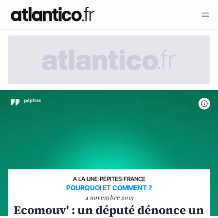
A LA UNE
›
PÉPITES
›
FRANCE
POURQUOI ET COMMENT ?
4 novembre 2013
Ecomouv' : un député dénonce un