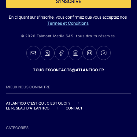
S'INSCRIRE
En cliquant sur s'inscrire, vous confirmez que vous acceptez nos
Termes et Conditions
© 2026 Talmont Media SAS. tous droits réservés.
TOUSLESCONTACTS@ATLANTICO.FR
MIEUX NOUS CONNAITRE
ATLANTICO C'EST QUI, C'EST QUOI ?
/
LE RESEAU D'ATLANTICO
/
CONTACT
CATEGORIES