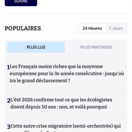
SUIVRE
POPULAIRES
24 Heures
7 Jours
PLUS LUS
PLUS PARTAGES
1
Les Français moins riches que la moyenne
européenne pour la 3e année consécutive : jusqu'où
ira le grand déclassement ?
2
L’été 2026 confirme tout ce que les écologistes
disent depuis 50 ans : non, et voilà pourquoi
3
Cette autre crise migratoire (semi-orchestrée) qui