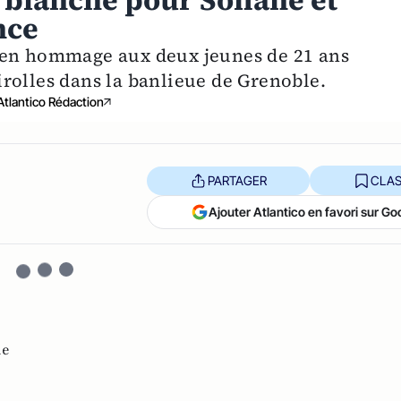
 blanche pour Sofiane et
nce
 en hommage aux deux jeunes de 21 ans
rolles dans la banlieue de Grenoble.
Atlantico Rédaction
PARTAGER
CLAS
Ajouter Atlantico en favori sur Go
he