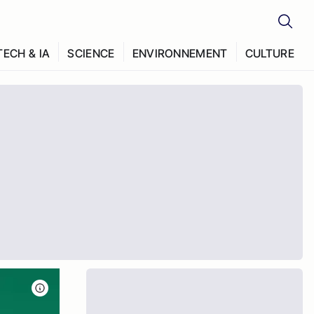
TECH & IA
SCIENCE
ENVIRONNEMENT
CULTURE