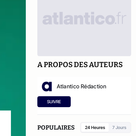
A PROPOS DES AUTEURS
Atlantico Rédaction
SUIVRE
POPULAIRES
24 Heures
7 Jours