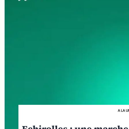
A LA U