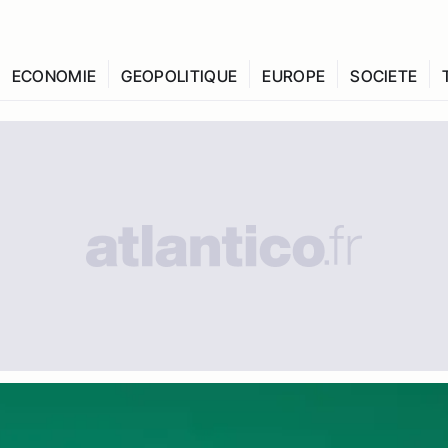
ECONOMIE
GEOPOLITIQUE
EUROPE
SOCIETE