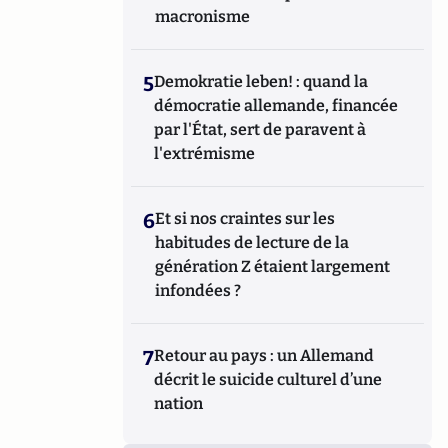
macronisme
5
Demokratie leben! : quand la
démocratie allemande, financée
par l'État, sert de paravent à
l'extrémisme
6
Et si nos craintes sur les
habitudes de lecture de la
génération Z étaient largement
infondées ?
7
Retour au pays : un Allemand
décrit le suicide culturel d’une
nation