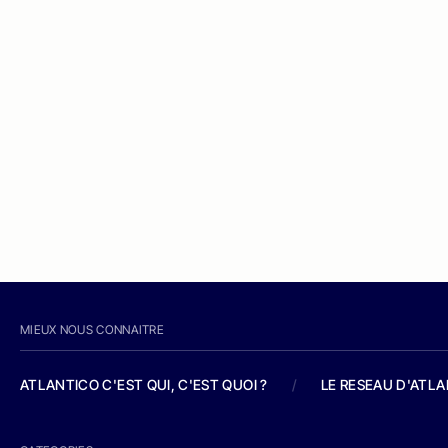
MIEUX NOUS CONNAITRE
ATLANTICO C'EST QUI, C'EST QUOI ?
/
LE RESEAU D'ATL